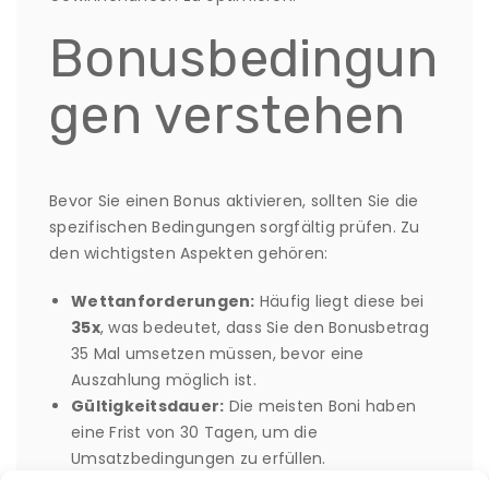
Bonusbedingun
gen verstehen
Bevor Sie einen Bonus aktivieren, sollten Sie die
spezifischen Bedingungen sorgfältig prüfen. Zu
den wichtigsten Aspekten gehören:
Wettanforderungen:
Häufig liegt diese bei
35x
, was bedeutet, dass Sie den Bonusbetrag
35 Mal umsetzen müssen, bevor eine
Auszahlung möglich ist.
Gültigkeitsdauer:
Die meisten Boni haben
eine Frist von 30 Tagen, um die
Umsatzbedingungen zu erfüllen.
Spieleinschränkungen:
Nicht alle Spiele