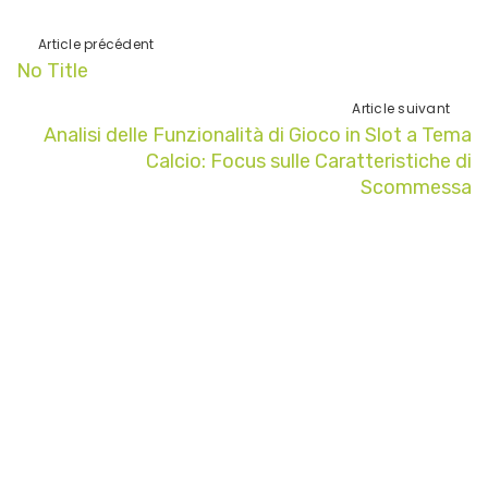
Article précédent
No Title
Article suivant
Analisi delle Funzionalità di Gioco in Slot a Tema
Calcio: Focus sulle Caratteristiche di
Scommessa