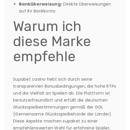
Banküberweisung:
Direkte Überweisungen
auf Ihr Bankkonto
Warum ich
diese Marke
empfehle
Supabet casino hebt sich durch seine
transparenten Bonusbedingungen, die hohe RTPs
und die Vielfalt an Spielen ab. Die Plattform ist
benutzerfreundlich und erfüllt die deutschen
Glücksspielbestimmungen gemäß der GGL
(Gemeinsame Glücksspielbehörde der Länder).
Diese Aspekte machen supabet zu einer
empfehlenswerten Wahl für erfahrene Spieler,