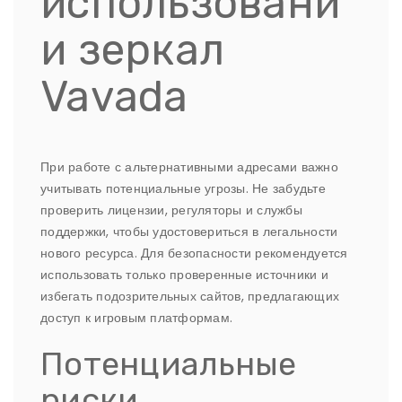
использовани
и зеркал
Vavada
При работе с альтернативными адресами важно
учитывать потенциальные угрозы. Не забудьте
проверить лицензии, регуляторы и службы
поддержки, чтобы удостовериться в легальности
нового ресурса. Для безопасности рекомендуется
использовать только проверенные источники и
избегать подозрительных сайтов, предлагающих
доступ к игровым платформам.
Потенциальные
риски