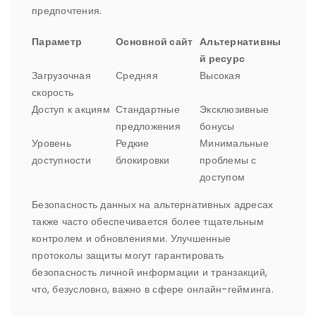
предпочтения.
Параметр
Основной сайт
Альтернативны
й ресурс
Загрузочная
Средняя
Высокая
скорость
Доступ к акциям
Стандартные
Эксклюзивные
предложения
бонусы
Уровень
Редкие
Минимальные
доступности
блокировки
проблемы с
доступом
Безопасность данных на альтернативных адресах
также часто обеспечивается более тщательным
контролем и обновлениями. Улучшенные
протоколы защиты могут гарантировать
безопасность личной информации и транзакций,
что, безусловно, важно в сфере онлайн-гейминга.