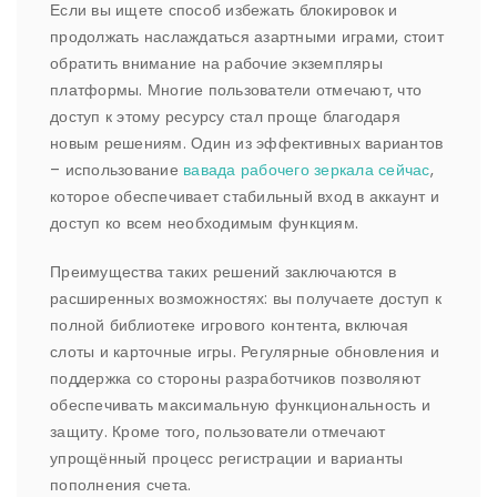
Если вы ищете способ избежать блокировок и
продолжать наслаждаться азартными играми, стоит
обратить внимание на рабочие экземпляры
платформы. Многие пользователи отмечают, что
доступ к этому ресурсу стал проще благодаря
новым решениям. Один из эффективных вариантов
– использование
вавада рабочего зеркала сейчас
,
которое обеспечивает стабильный вход в аккаунт и
доступ ко всем необходимым функциям.
Преимущества таких решений заключаются в
расширенных возможностях: вы получаете доступ к
полной библиотеке игрового контента, включая
слоты и карточные игры. Регулярные обновления и
поддержка со стороны разработчиков позволяют
обеспечивать максимальную функциональность и
защиту. Кроме того, пользователи отмечают
упрощённый процесс регистрации и варианты
пополнения счета.