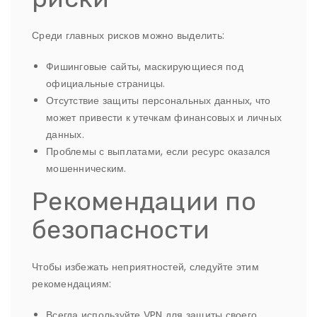
Среди главных рисков можно выделить:
Фишинговые сайты, маскирующиеся под
официальные страницы.
Отсутствие защиты персональных данных, что
может привести к утечкам финансовых и личных
данных.
Проблемы с выплатами, если ресурс оказался
мошенническим.
Рекомендации по
безопасности
Чтобы избежать неприятностей, следуйте этим
рекомендациям:
Всегда используйте VPN для защиты своего