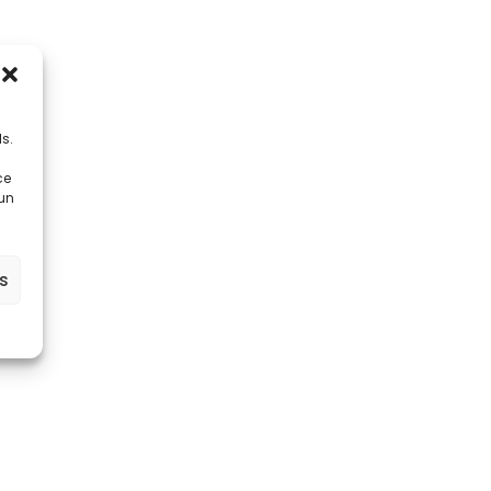
s
s.
ce
 un
es