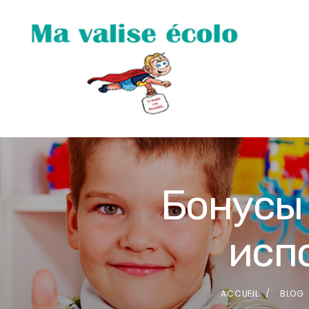
Бонусы 
исп
ACCUEIL
BLOG