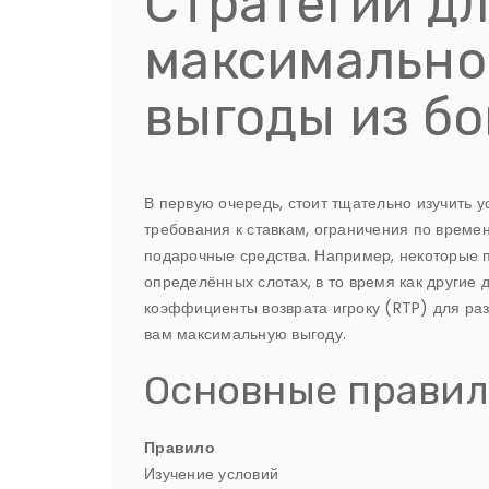
Стратегии д
максимально
выгоды из б
В первую очередь, стоит тщательно изучить 
требования к ставкам, ограничения по времен
подарочные средства. Например, некоторые 
определённых слотах, в то время как другие 
коэффициенты возврата игроку (RTP) для раз
вам максимальную выгоду.
Основные правил
Правило
Изучение условий