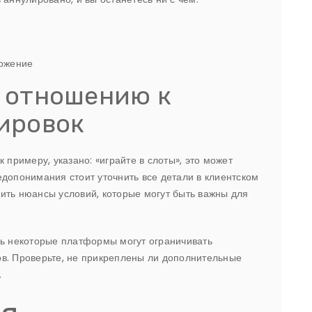
ложение
 отношению к
ировок
 примеру, указано: «играйте в слоты», это может
едопонимания стоит уточнить все детали в клиентском
ить нюансы условий, которые могут быть важны для
дь некоторые платформы могут ограничивать
ов. Проверьте, не прикреплены ли дополнительные
.