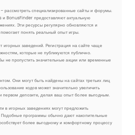
 – рассмотреть специализированные сайты и форумы.
 и BonusFinder предоставляют актуальную
ениях. Эти ресурсы регулярно обновляются и
помогает понять реальный опыт игры.
т игорных заведений. Регистрация на сайте чаще
ожностям, которые не публикуются публично.
обы не пропустить значительные акции или временные
том. Они могут быть найдены на сайтах третьих лиц
пользование кодов может значительно увеличить
и первом депозите, делая ваш опыт более выгодным.
ти в игорных заведениях могут предложить
в. Подобные программы обычно дают накопительные
пособствует более выгодному и комфортному процессу