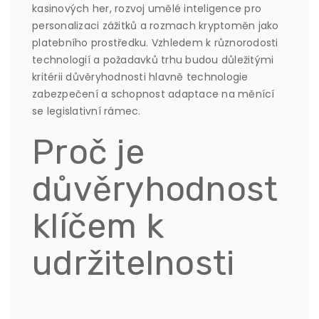
kasinových her, rozvoj umělé inteligence pro
personalizaci zážitků a rozmach kryptoměn jako
platebního prostředku. Vzhledem k různorodosti
technologií a požadavků trhu budou důležitými
kritérii důvěryhodnosti hlavně technologie
zabezpečení a schopnost adaptace na měnící
se legislativní rámec.
Proč je
důvěryhodnost
klíčem k
udržitelnosti