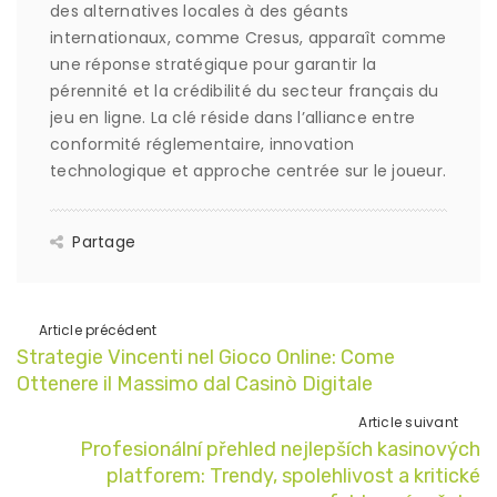
des alternatives locales à des géants
internationaux, comme Cresus, apparaît comme
une réponse stratégique pour garantir la
pérennité et la crédibilité du secteur français du
jeu en ligne. La clé réside dans l’alliance entre
conformité réglementaire, innovation
technologique et approche centrée sur le joueur.
Partage
Article précédent
Strategie Vincenti nel Gioco Online: Come
Ottenere il Massimo dal Casinò Digitale
Article suivant
Profesionální přehled nejlepších kasinových
platforem: Trendy, spolehlivost a kritické