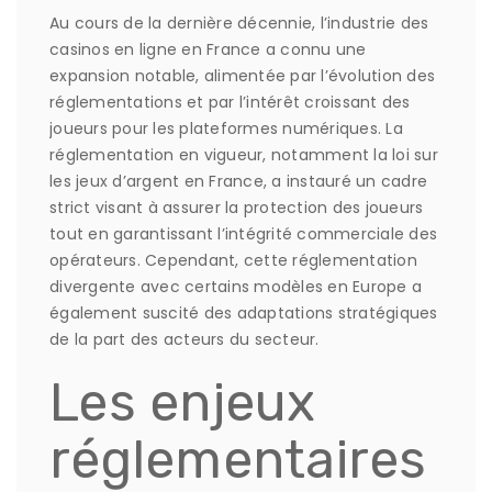
Au cours de la dernière décennie, l’industrie des
casinos en ligne en France a connu une
expansion notable, alimentée par l’évolution des
réglementations et par l’intérêt croissant des
joueurs pour les plateformes numériques. La
réglementation en vigueur, notamment la loi sur
les jeux d’argent en France, a instauré un cadre
strict visant à assurer la protection des joueurs
tout en garantissant l’intégrité commerciale des
opérateurs. Cependant, cette réglementation
divergente avec certains modèles en Europe a
également suscité des adaptations stratégiques
de la part des acteurs du secteur.
Les enjeux
réglementaires