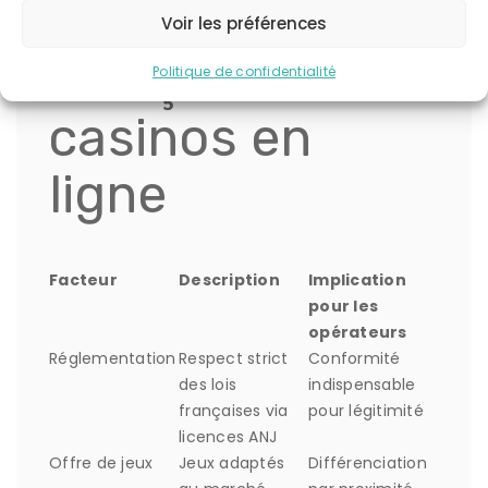
marché
Voir les préférences
français des
Politique de confidentialité
casinos en
ligne
Facteur
Description
Implication
pour les
opérateurs
Réglementation
Respect strict
Conformité
des lois
indispensable
françaises via
pour légitimité
licences ANJ
Offre de jeux
Jeux adaptés
Différenciation