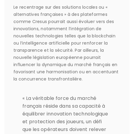
Le recentrage sur des solutions locales ou «
alternatives françaises » à des plateformes
comme Cresus pourrait aussi évoluer vers des
innovations, notamment l’intégration de
nouvelles technologies telles que la blockchain
ou l’intelligence artificielle pour renforcer la
transparence et la sécurité. Par ailleurs, la
nouvelle législation européenne pourrait
influencer la dynamique du marché français en
favorisant une harmonisation ou en accentuant
la concurrence transfrontalière.
« La véritable force du marché
français réside dans sa capacité à
équilibrer innovation technologique
et protection des joueurs, un défi
que les opérateurs doivent relever