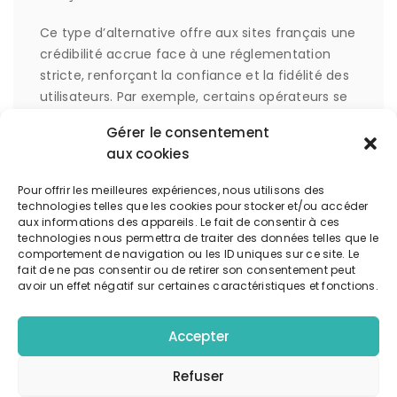
Ce type d’alternative offre aux sites français une
crédibilité accrue face à une réglementation
stricte, renforçant la confiance et la fidélité des
utilisateurs. Par exemple, certains opérateurs se
différencient en intégrant des outils de
Gérer le consentement
protection des données et des mécanismes de
aux cookies
contrôle de jeu responsable, conformément aux
exigences de l’ANJ.
Pour offrir les meilleures expériences, nous utilisons des
technologies telles que les cookies pour stocker et/ou accéder
Tableau
aux informations des appareils. Le fait de consentir à ces
technologies nous permettra de traiter des données telles que le
comportement de navigation ou les ID uniques sur ce site. Le
comparatif :
fait de ne pas consentir ou de retirer son consentement peut
avoir un effet négatif sur certaines caractéristiques et fonctions.
principales
Accepter
variables du
Refuser