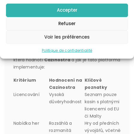
při vlastním
Accepter
Refuser
výběru?
Voir les préférences
Politique de confidentialité
V následující tabulce jsou shrnuty hlavní kritéria,
která hodnotí
Cazinostra
a jak je tato platforma
implementuje:
Kritérium
Hodnocení na
Klíčové
Cazinostra
poznatky
Licencování
Vysoká
Seznam pouze
důvěryhodnost
kasin s platnými
licencemi od EU
či Malty
Nabídka her
Rozsáhlá a
Hry od předních
rozmanitá
vývojářů, včetně