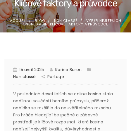
Klíčové faktory a průvodce
ACCUEIL
BLOG
NON CLASSÉ
VÝBĚR NEJLEPŠÍCH
ONLINE KASIN: KLÍČOVÉ FAKTORY A PRŮVODCE
15 avril 2025
Karine Baron
Non classé
Partage
V posledních desetiletích se online kasina stala
nedílnou součástí herního průmyslu, přičemž
nabídka se rozšířila do neuvěřitelného rozsahu.
Pro hráče hledající bezpečné a zábavné
prostředí je klíčové rozpoznat, která kasina
nabízejí nejvyšší kvalitu, důvěryhodnost a