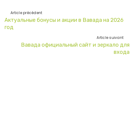
Article précédent
Актуальные бонусы и акции в Вавада на 2026
год
Article suivant
Вавада официальный сайт и зеркало для
входа