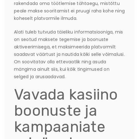
rakendada oma töötlemise tähtaegu, mistõttu
peale makse sooritamist ei pruugi raha kohe ning
koheselt platvormile ilmuda.
Alati tuleb tutvuda täieliku informatsiooniga, mis
on seotud maksete tegemise ja boonuste
aktiveerimisega, et maksimeerida platvormilt
saadavat väärtust ja nautida kõiki selle võimalusi.
On soovitatav olla ettevaatlik ning asuda
mängima ainult siis, kui kõik tingimused on
selged ja arusaadavad.
Vavada kasiino
boonuste ja
kampaaniate