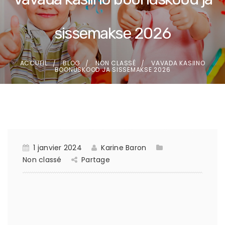
sissemakse 2026
ACCUEIL
BLOG
NON CLASSÉ
VAVADA KASIINO
BOONUSKOOD JA SISSEMAKSE 2026
1 janvier 2024
Karine Baron
Non classé
Partage