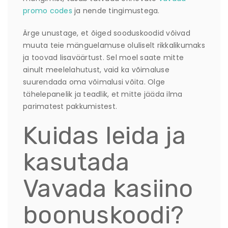
promo codes
ja nende tingimustega.
Ärge unustage, et õiged sooduskoodid võivad
muuta teie mänguelamuse oluliselt rikkalikumaks
ja toovad lisaväärtust. Sel moel saate mitte
ainult meelelahutust, vaid ka võimaluse
suurendada oma võimalusi võita. Olge
tähelepanelik ja teadlik, et mitte jääda ilma
parimatest pakkumistest.
Kuidas leida ja
kasutada
Vavada kasiino
boonuskoodi?