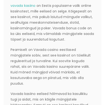
vavada kasiino
on Eestis populaarne valik online
kasiinotest, mille eelised on selge. Kõigepealt on
see kasiinot, mis pakub laiutud mängude valikut,
sealhulgas meeskonnateisenduse, slotid,
kasiinomängud ja poker. Vavada bonus code on
ka üks eeliseid, mis võimaldab mängijatele saada
täpset ja suurendatud kogutust.
Peamiselt on Vavada casino eestlased
mängijatele sobiv, sest see kasiinot on täielikult
reguleeritud ja turvaline. Kui soovite koguda
rahat, siis on Vavada kasiino suurepärane valik.
Kuid mõned mängijad võivad märkida, et
kasutusvaba aega on piiratud, mis võib olla
puudus.
Vavada kasiino eelised hõlmavad ka kasulikku
tugi ja aidat, mis on kõigile mängijatele
kättesaadav. Samuti on see kasiinot kasulikud