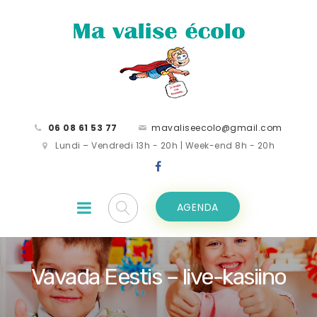
06 08 61 53 77
mavaliseecolo@gmail.com
Lundi – Vendredi 13h - 20h | Week-end 8h - 20h
AGENDA
Vavada Eestis – live-kasiino