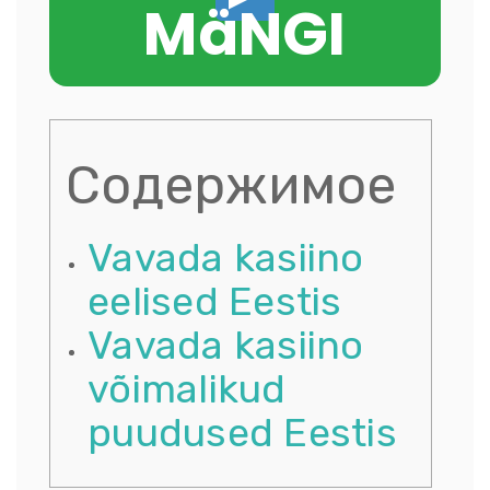
MäNGI
Содержимое
Vavada kasiino
eelised Eestis
Vavada kasiino
võimalikud
puudused Eestis