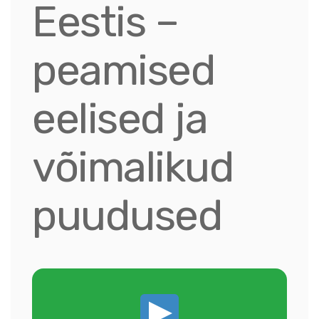
Eestis –
peamised
eelised ja
võimalikud
puudused