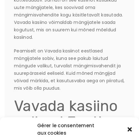
uute mängijatele, kes soovivad oma
mängimisvahendite kogu käsitletavalt kasutada.
Vavada kasiino võimaldab mängijatele saada
kogutust, mis on suurem kui mõned mõeldud
kasiinod.
Peamiselt on Vavada kasiinot eestlased
mängijatele sobiv, kuna see pakub laiutud
mängude valikut, turvalist mängimisvahendit ja
suurepäraseid eeliseid. Kuid mõned mängijad
võivad märkida, et kasutusvaba aega on piiratud,
mis võib olla puudus.
Vavada kasiino
eelised Eestis
Gérer le consentement
aux cookies