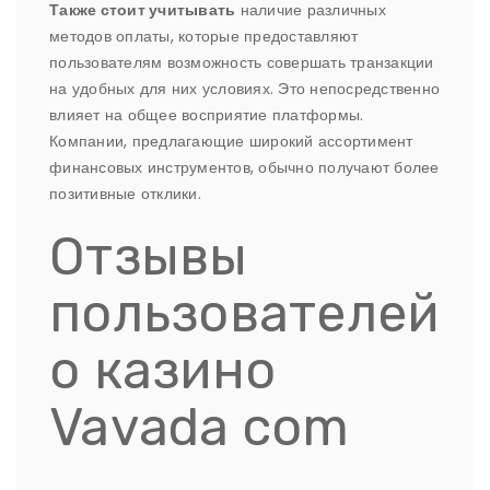
Также стоит учитывать
наличие различных
методов оплаты, которые предоставляют
пользователям возможность совершать транзакции
на удобных для них условиях. Это непосредственно
влияет на общее восприятие платформы.
Компании, предлагающие широкий ассортимент
финансовых инструментов, обычно получают более
позитивные отклики.
Отзывы
пользователей
о казино
Vavada com