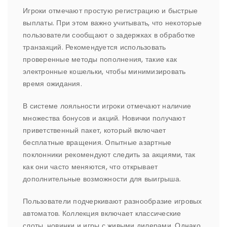
Игроки отмечают простую регистрацию и быстрые
выплаты. При этом важно учитывать, что некоторые
пользователи сообщают о задержках в обработке
транзакций. Рекомендуется использовать
проверенные методы пополнения, такие как
электронные кошельки, чтобы минимизировать
время ожидания.
В системе лояльности игроки отмечают наличие
множества бонусов и акций. Новички получают
приветственный пакет, который включает
бесплатные вращения. Опытные азартные
поклонники рекомендуют следить за акциями, так
как они часто меняются, что открывает
дополнительные возможности для выигрыша.
Пользователи подчеркивают разнообразие игровых
автоматов. Коллекция включает классические
слоты, новинки и игры с живыми дилерами. Однако