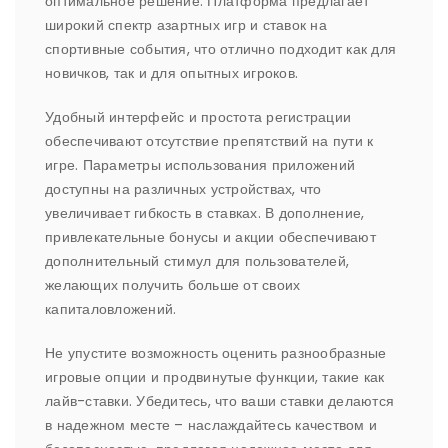
оптимальное решение. Платформа предлагает
широкий спектр азартных игр и ставок на
спортивные события, что отлично подходит как для
новичков, так и для опытных игроков.
Удобный интерфейс и простота регистрации
обеспечивают отсутствие препятствий на пути к
игре. Параметры использования приложений
доступны на различных устройствах, что
увеличивает гибкость в ставках. В дополнение,
привлекательные бонусы и акции обеспечивают
дополнительный стимул для пользователей,
желающих получить больше от своих
капиталовложений.
Не упустите возможность оценить разнообразные
игровые опции и продвинутые функции, такие как
лайв-ставки. Убедитесь, что ваши ставки делаются
в надежном месте – наслаждайтесь качеством и