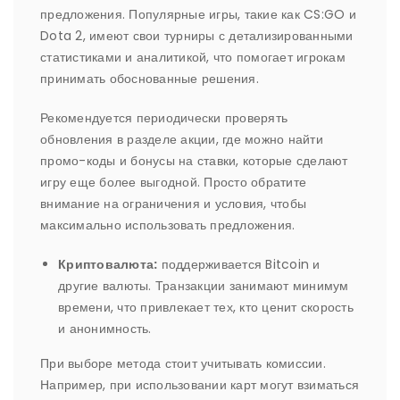
предложения. Популярные игры, такие как CS:GO и
Dota 2, имеют свои турниры с детализированными
статистиками и аналитикой, что помогает игрокам
принимать обоснованные решения.
Рекомендуется периодически проверять
обновления в разделе акции, где можно найти
промо-коды и бонусы на ставки, которые сделают
игру еще более выгодной. Просто обратите
внимание на ограничения и условия, чтобы
максимально использовать предложения.
Криптовалюта:
поддерживается Bitcoin и
другие валюты. Транзакции занимают минимум
времени, что привлекает тех, кто ценит скорость
и анонимность.
При выборе метода стоит учитывать комиссии.
Например, при использовании карт могут взиматься