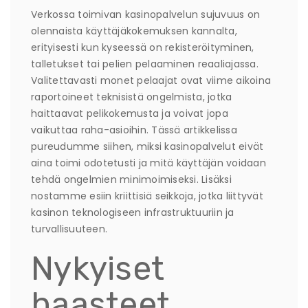
Verkossa toimivan kasinopalvelun sujuvuus on
olennaista käyttäjäkokemuksen kannalta,
erityisesti kun kyseessä on rekisteröityminen,
talletukset tai pelien pelaaminen reaaliajassa.
Valitettavasti monet pelaajat ovat viime aikoina
raportoineet teknisistä ongelmista, jotka
haittaavat pelikokemusta ja voivat jopa
vaikuttaa raha-asioihin. Tässä artikkelissa
pureudumme siihen, miksi kasinopalvelut eivät
aina toimi odotetusti ja mitä käyttäjän voidaan
tehdä ongelmien minimoimiseksi. Lisäksi
nostamme esiin kriittisiä seikkoja, jotka liittyvät
kasinon teknologiseen infrastruktuuriin ja
turvallisuuteen.
Nykyiset
haasteet