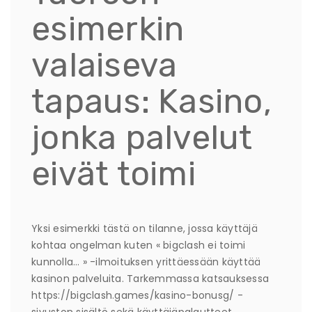
esimerkin
valaiseva
tapaus: Kasino,
jonka palvelut
eivät toimi
Yksi esimerkki tästä on tilanne, jossa käyttäjä
kohtaa ongelman kuten « bigclash ei toimi
kunnolla… » -ilmoituksen yrittäessään käyttää
kasinon palveluita. Tarkemmassa katsauksessa
https://bigclash.games/kasino-bonusg/ -
sivuston sisältö sekä käyttäjäpalautteet