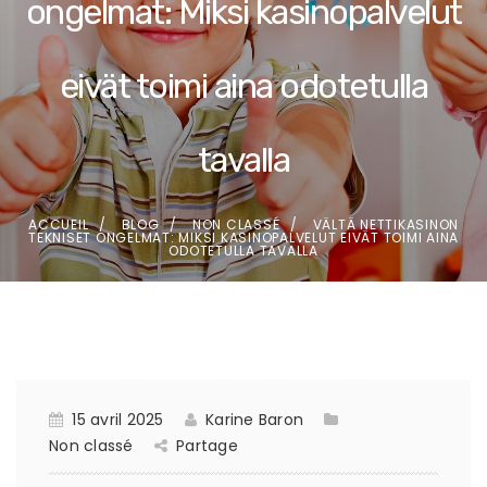
ongelmat: Miksi kasinopalvelut
eivät toimi aina odotetulla
tavalla
ACCUEIL
BLOG
NON CLASSÉ
VÄLTÄ NETTIKASINON
TEKNISET ONGELMAT: MIKSI KASINOPALVELUT EIVÄT TOIMI AINA
ODOTETULLA TAVALLA
15 avril 2025
Karine Baron
Non classé
Partage