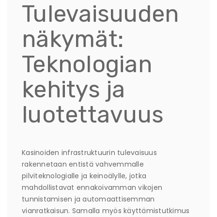
Tulevaisuuden
näkymät:
Teknologian
kehitys ja
luotettavuus
Kasinoiden infrastruktuurin tulevaisuus
rakennetaan entistä vahvemmalle
pilviteknologialle ja keinoälylle, jotka
mahdollistavat ennakoivamman vikojen
tunnistamisen ja automaattisemman
vianratkaisun. Samalla myös käyttämistutkimus