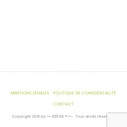
MENTIONS LÉGALES
POLITIQUE DE CONFIDENTIALITÉ
CONTACT
Copyright 2019 by ••• IDÉFIXE ® ••• . Tous droits réservés.