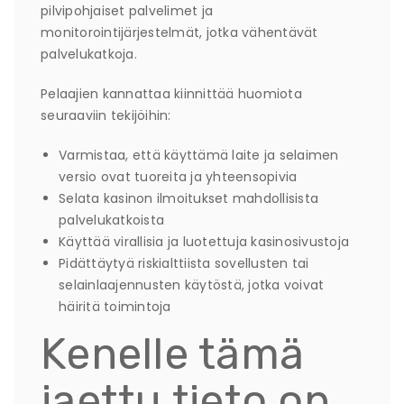
pilvipohjaiset palvelimet ja
monitorointijärjestelmät, jotka vähentävät
palvelukatkoja.
Pelaajien kannattaa kiinnittää huomiota
seuraaviin tekijöihin:
Varmistaa, että käyttämä laite ja selaimen
versio ovat tuoreita ja yhteensopivia
Selata kasinon ilmoitukset mahdollisista
palvelukatkoista
Käyttää virallisia ja luotettuja kasinosivustoja
Pidättäytyä riskialttiista sovellusten tai
selainlaajennusten käytöstä, jotka voivat
häiritä toimintoja
Kenelle tämä
jaettu tieto on