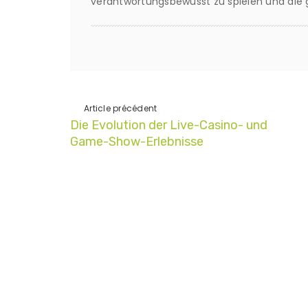
verantwortungsbewusst zu spielen und die 
Article précédent
Die Evolution der Live-Casino- und
Game-Show-Erlebnisse