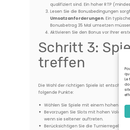
qualifiziert sind. Ein hoher RTP (min
Lesen Sie die Bonusbedingungen sorgf
Umsatzanforderungen
. Ein typisc
Bonusbetrag 35 Mal umsetzen müssen
Aktivieren Sie den Bonus vor Ihrer erste
Schritt 3: Spi
treffen
Pou
qu
Le 
do
Die Wahl der richtigen Spiele ist entscheide
sit
folgende Punkte:
eff
Wählen Sie Spiele mit einem hohen RTP.
Bevorzugen Sie Slots mit hohen Volatili
wenn sie seltener auftreten.
Berücksichtigen Sie die Turnierregeln, um