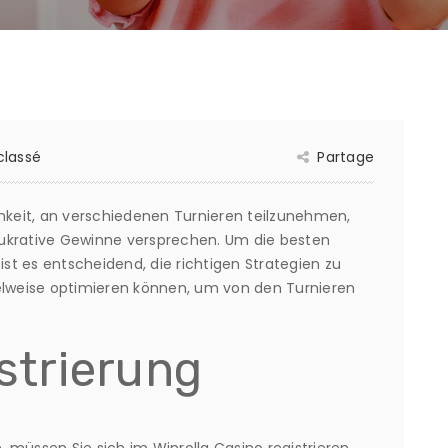
classé
Partage
chkeit, an verschiedenen Turnieren teilzunehmen,
ukrative Gewinne versprechen. Um die besten
t es entscheidend, die richtigen Strategien zu
Spielweise optimieren können, um von den Turnieren
istrierung
 müssen Sie sich im Winrolla Casino registrieren.