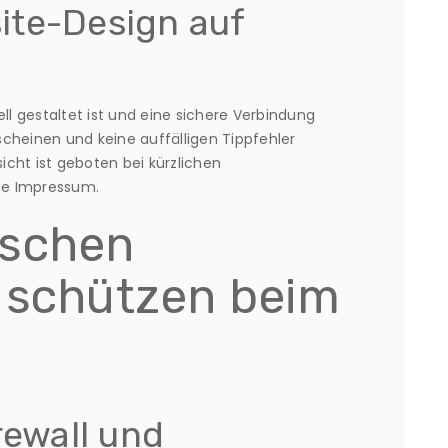
ite-Design auf
ll gestaltet ist und eine sichere Verbindung
cheinen und keine auffälligen Tippfehler
sicht ist geboten bei kürzlichen
ne Impressum.
ischen
 schützen beim
rewall und