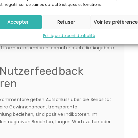
et négatif sur certaines caractéristiques et fonctions.
fizielle Glücksspiellizenzen, beispielsweise von der
Gambling Commission. Diese Lizenzen stellen
Accepter
Refuser
Voir les préférenc
 und Sicherheitsstandards einhalten. Vor dem Spielen
 achten, die meist im Footer der Webseite sichtbar
Politique de confidentialité
zierte Glücksspielanbieter erfahren möchten,
attformen informieren, darunter auch die Angebote
Nutzerfeedback
eren
kommentare geben Aufschluss über die Seriosität
 faire Gewinnchancen, transparente
ng beziehen, sind positive Indikatoren. Im
len negativen Berichten, langen Wartezeiten oder