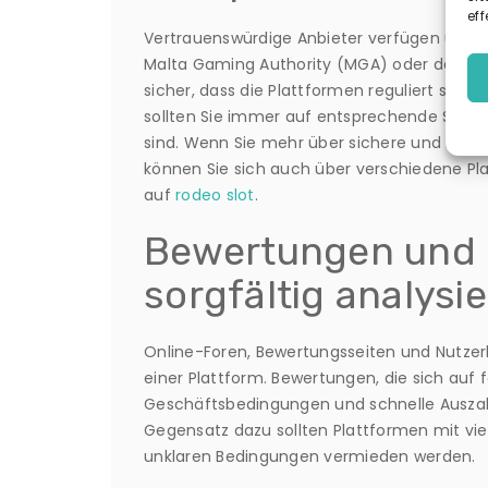
eff
Vertrauenswürdige Anbieter verfügen über of
Malta Gaming Authority (MGA) oder der UK 
sicher, dass die Plattformen reguliert sind
sollten Sie immer auf entsprechende Siegel
sind. Wenn Sie mehr über sichere und lizen
können Sie sich auch über verschiedene Pl
auf
rodeo slot
.
Bewertungen und 
sorgfältig analysi
Online-Foren, Bewertungsseiten und Nutzer
einer Plattform. Bewertungen, die sich auf
Geschäftsbedingungen und schnelle Auszahlu
Gegensatz dazu sollten Plattformen mit vie
unklaren Bedingungen vermieden werden.