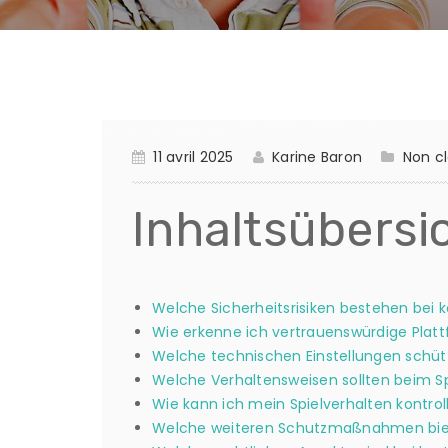
11 avril 2025
Karine Baron
Non c
Inhaltsübersi
Welche Sicherheitsrisiken bestehen bei 
Wie erkenne ich vertrauenswürdige Plat
Welche technischen Einstellungen schüt
Welche Verhaltensweisen sollten beim 
Wie kann ich mein Spielverhalten kontroll
Welche weiteren Schutzmaßnahmen bie