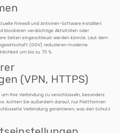
mmen
tuelle Firewall und Antiviren-Software installiert
blockieren verdächtige Aktivitäten oder
here Seiten eingeschleust werden könnte. Laut dem
gswirtschaft (GDV) reduzieren moderne
nlichkeit um bis zu 70 %.
rer
gen (VPN, HTTPS)
), um Ihre Verbindung zu verschlüsseln, besonders
ke. Achten Sie außerdem darauf, nur Plattformen
schlüsselte Verbindung garantieren, was den Schutz
tseinstellungen