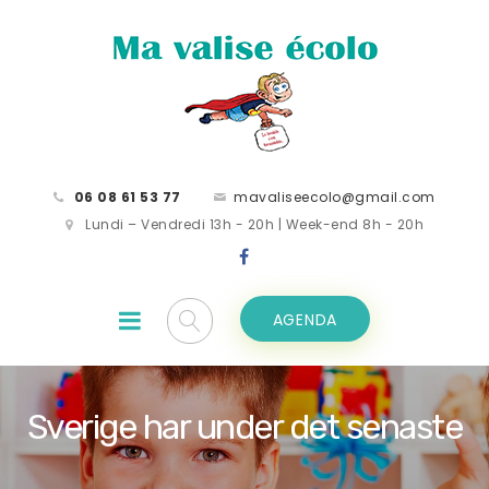
06 08 61 53 77
mavaliseecolo@gmail.com
Lundi – Vendredi 13h - 20h | Week-end 8h - 20h
AGENDA
Sverige har under det senaste