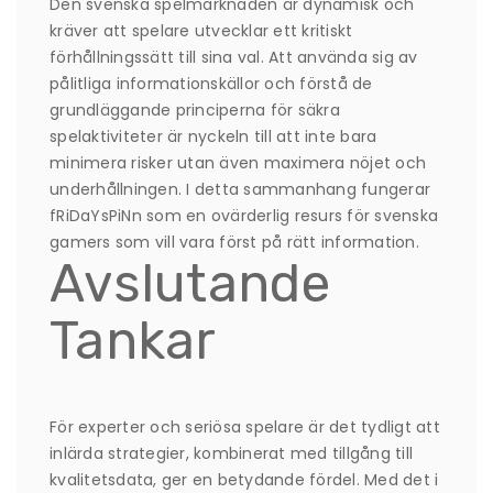
Den svenska spelmarknaden är dynamisk och
kräver att spelare utvecklar ett kritiskt
förhållningssätt till sina val. Att använda sig av
pålitliga informationskällor och förstå de
grundläggande principerna för säkra
spelaktiviteter är nyckeln till att inte bara
minimera risker utan även maximera nöjet och
underhållningen. I detta sammanhang fungerar
fRiDaYsPiNn som en ovärderlig resurs för svenska
gamers som vill vara först på rätt information.
Avslutande
Tankar
För experter och seriösa spelare är det tydligt att
inlärda strategier, kombinerat med tillgång till
kvalitetsdata, ger en betydande fördel. Med det i