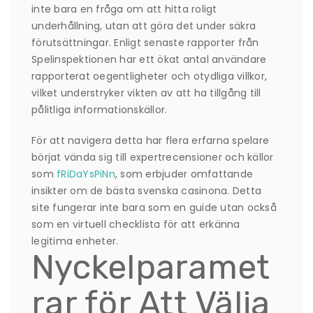
inte bara en fråga om att hitta roligt
underhållning, utan att göra det under säkra
förutsättningar. Enligt senaste rapporter från
Spelinspektionen har ett ökat antal användare
rapporterat oegentligheter och otydliga villkor,
vilket understryker vikten av att ha tillgång till
pålitliga informationskällor.
För att navigera detta har flera erfarna spelare
börjat vända sig till expertrecensioner och källor
som
fRiDaYsPiNn
, som erbjuder omfattande
insikter om de bästa svenska casinona. Detta
site fungerar inte bara som en guide utan också
som en virtuell checklista för att erkänna
legitima enheter.
Nyckelparamet
rar för Att Välja