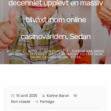
decenniet upplevt en massiv
tillväxt inom online
casinovärlden. Sedan
ACCUEIL
BLOG
NON CLASSÉ
SVERIGE HAR UNDER
DET SENASTE DECENNIET UPPLEVT EN MASSIV TILLVÄXT INOM
ONLINE CASINOVÄRLDEN. SEDAN
15 avril 2025
Karine Baron
Non classé
Partage