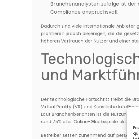
Branchenanalysten zufolge ist der 
Compliance anspruchsvoll.
Dadurch sind viele internationale Anbieter 
profitieren jedoch diejenigen, die die gese
höheren Vertrauen der Nutzer und einer stab
Technologisc
und Marktfüh
Der technologische Fortschritt treibt die B
Virtual Reality (VR) und Künstliche Intellig
Laut Branchenberichten ist die Nutzung von
rund
75%
aller Online-Glücksspiele aktiv.
Pou
qu
Betreiber setzen zunehmend auf personali
Le 