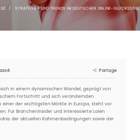
SSÉ
STRATEGIEN UND TRENDS IM DEUTSCHEN ONLINE-GLÜCKSSPIE
lassé
Partage
t sich in einem dynamischen Wandel, geprägt von
schem Fortschritt und sich verändernden
einer der wichtigsten Märkte in Europa, steht vor
 Für Brancheninsider und interessierte Laien
ändnis der aktuellen Rahmenbedingungen sowie der