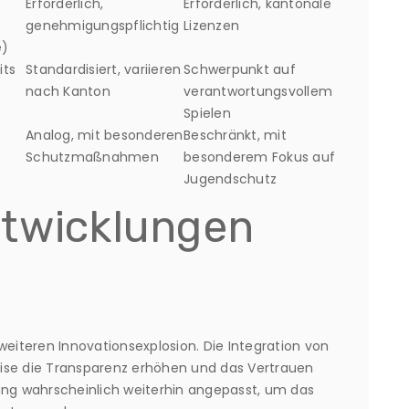
Erforderlich,
Erforderlich, kantonale
genehmigungspflichtig
Lizenzen
e)
its
Standardisiert, variieren
Schwerpunkt auf
nach Kanton
verantwortungsvollem
Spielen
Analog, mit besonderen
Beschränkt, mit
Schutzmaßnahmen
besonderem Fokus auf
Jugendschutz
ntwicklungen
weiteren Innovationsexplosion. Die Integration von
ise die Transparenz erhöhen und das Vertrauen
ung wahrscheinlich weiterhin angepasst, um das