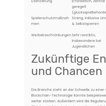
Lizenzierung
Erforderlich, zentral
geregelt
(glücksspielbehörd
Spielerschutzmaßnah
Streng, inklusive Lim
men
& Selbstsperren
Werbebeschränkungen
Sehr restriktiv,
insbesondere bei
Jugendlichen
Zukünftige E
und Chancen
Die Branche steht an der Schwelle zu einer 
Blockchain-Technologie könnte beispielswe
weiter stärken. Außerdem wird die Regulier