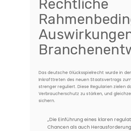
Rechtliche
Rahmenbeding
Auswirkungen
Branchenentw
Das deutsche Glücksspielrecht wurde in den
Inkrafttreten des neuen Staatsvertrags zum
strenger reguliert. Diese Regularien zielen
Verbraucherschutz zu stärken, und gleichzei
sichern.
„Die Einführung eines klaren regul
Chancen als auch Herausforderung