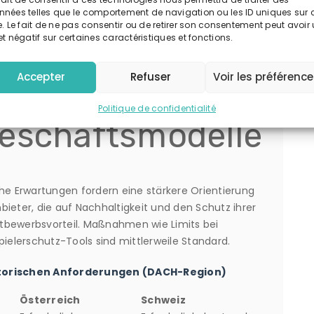
 zentrale Rolle, um individuelle Präferenzen zu
nnées telles que le comportement de navigation ou les ID uniques sur 
u präsentieren. Für eine umfassende Übersicht
e. Le fait de ne pas consentir ou de retirer son consentement peut avoir
et négatif sur certaines caractéristiques et fonctions.
rategien für Einsteiger und Profis empfiehlt sich
Glücksspiel Info
.
Accepter
Refuser
Voir les préférenc
chutz und
Politique de confidentialité
Geschäftsmodelle
che Erwartungen fordern eine stärkere Orientierung
ieter, die auf Nachhaltigkeit und den Schutz ihrer
tbewerbsvorteil. Maßnahmen wie Limits bei
pielerschutz-Tools sind mittlerweile Standard.
atorischen Anforderungen (DACH-Region)
Österreich
Schweiz