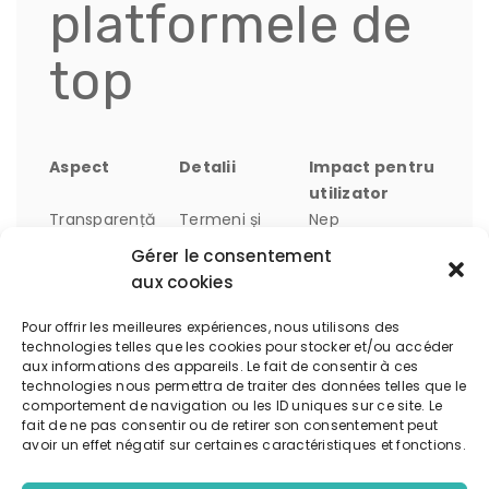
platformele de
top
Aspect
Detalii
Impact pentru
utilizator
Transparență
Termeni și
Nep
condiții clare,
retratabilitatea
Gérer le consentement
fără clauze
și încrederea
aux cookies
ascunse
sporită
Relevanță
Boni
Experiență mai
Pour offrir les meilleures expériences, nous utilisons des
technologies telles que les cookies pour stocker et/ou accéder
personalizați,
plăcută și mai
aux informations des appareils. Le fait de consentir à ces
ajustați profilului
relevantă
technologies nous permettra de traiter des données telles que le
jucătorului
comportement de navigation ou les ID uniques sur ce site. Le
fait de ne pas consentir ou de retirer son consentement peut
Valoare
Programe de
Fidelizare pe
avoir un effet négatif sur certaines caractéristiques et fonctions.
adăugată
recompense
termen lung
continue, rotiri
fără risc de