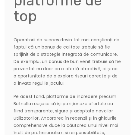
platforme de
top
Operatorii de succes devin tot mai conștienți de
faptul că un bonus de calitate trebuie să fie
sprijinit de o strategie integrată de comunicare.
De exemplu, un bonus de bun venit trebuie să fie
prezentat nu doar ca o ofertă atractivă, ci și ca
o oportunitate de a explora riscuri corecte și de
a învăța regulile jocului.
Pe acest fond, platforme de încredere precum
Betnella reușesc să își poziționeze ofertele ca
fiind transparente, sigure și adaptate nevoilor
utilizatorilor. Ancorarea în recenzii și în ghidurile
comprehensive duce la căutarea unui nivel mai
înalt de profesionalism și responsabilitate,