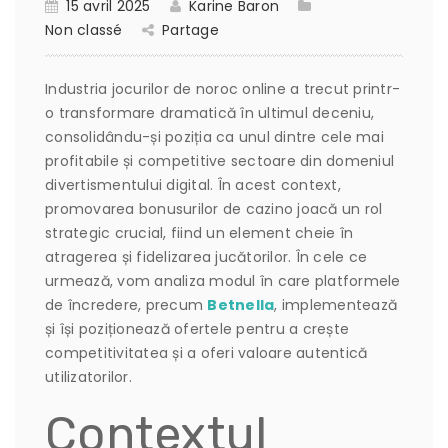
15 avril 2025
Karine Baron
Non classé
Partage
Industria jocurilor de noroc online a trecut printr-
o transformare dramatică în ultimul deceniu,
consolidându-și poziția ca unul dintre cele mai
profitabile și competitive sectoare din domeniul
divertismentului digital. În acest context,
promovarea bonusurilor de cazino joacă un rol
strategic crucial, fiind un element cheie în
atragerea și fidelizarea jucătorilor. În cele ce
urmează, vom analiza modul în care platformele
de încredere, precum
Betnella
, implementează
și își poziționează ofertele pentru a crește
competitivitatea și a oferi valoare autentică
utilizatorilor.
Contextul