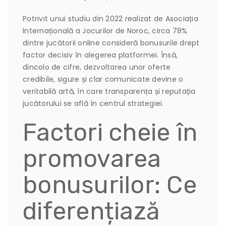
Potrivit unui studiu din 2022 realizat de Asociația
Internațională a Jocurilor de Noroc, circa 78%
dintre jucătorii online consideră bonusurile drept
factor decisiv în alegerea platformei. Însă,
dincolo de cifre, dezvoltarea unor oferte
credibile, sigure și clar comunicate devine o
veritabilă artă, în care transparența și reputația
jucătorului se află în centrul strategiei.
Factori cheie în
promovarea
bonusurilor: Ce
diferențiază