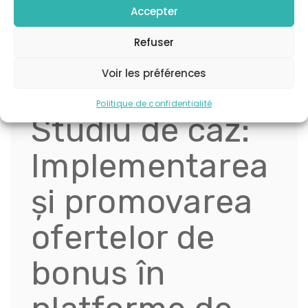
Accepter
gratuite
dezamăgire
semnificative
Refuser
Inovație
Parteneriate cu
Sentimentul de
branduri de
unicitate și
Voir les préférences
renume, oferte
exclusivitate
exclusive
Politique de confidentialité
Studiu de caz:
Implementarea
și promovarea
ofertelor de
bonus în