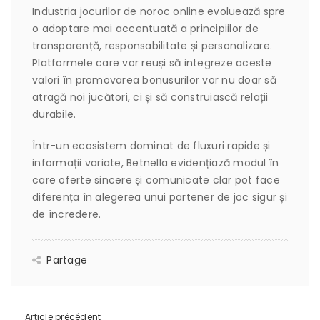
Industria jocurilor de noroc online evoluează spre
o adoptare mai accentuată a principiilor de
transparență, responsabilitate și personalizare.
Platformele care vor reuși să integreze aceste
valori în promovarea bonusurilor vor nu doar să
atragă noi jucători, ci și să construiască relații
durabile.
Într-un ecosistem dominat de fluxuri rapide și
informații variate, Betnella evidențiază modul în
care oferte sincere și comunicate clar pot face
diferența în alegerea unui partener de joc sigur și
de încredere.
Partage
Article précédent