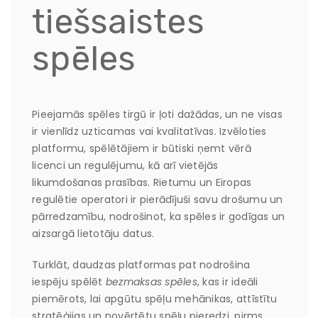
tiešsaistes
spēles
Pieejamās spēles tirgū ir ļoti dažādas, un ne visas
ir vienlīdz uzticamas vai kvalitatīvas. Izvēloties
platformu, spēlētājiem ir būtiski ņemt vērā
licenci un regulējumu, kā arī vietējās
likumdošanas prasības. Rietumu un Eiropas
regulētie operatori ir pierādījuši savu drošumu un
pārredzamību, nodrošinot, ka spēles ir godīgas un
aizsargā lietotāju datus.
Turklāt, daudzas platformas pat nodrošina
iespēju spēlēt
bezmaksas spēles
, kas ir ideāli
piemērots, lai apgūtu spēļu mehānikas, attīstītu
stratēģijas un novērtētu spēļu pieredzi, pirms