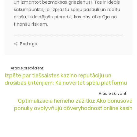
un izmantot bezmaksas griezienus!. Tas ir ideāls
sākumpunkts, lai izprastu spēļu pasauli un radītu
drošu, izklaidējošu pieredzi, kas nav atkarīga no
finanšu riskiem.
Partage
Article précédent
Izpēte par tiešsaistes kazino reputāciju un
drošības kritērijiem: Kā novērtēt spēļu platformu
Article suivant
Optimalizácia herného zážitku: Ako bonusové
ponuky ovplyvňujú dôveryhodnosť online kasín