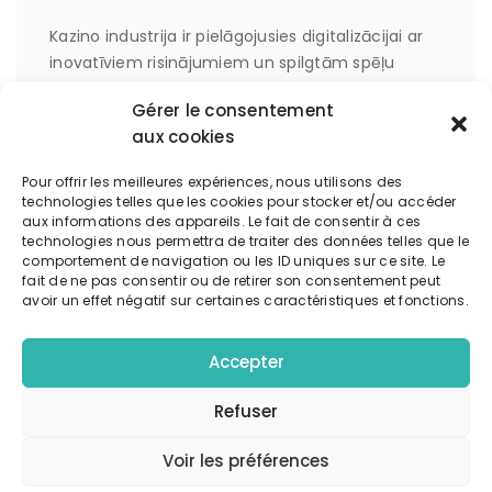
Kazino industrija ir pielāgojusies digitalizācijai ar
inovatīviem risinājumiem un spilgtām spēļu
sadaļām. Pieejami ir ne tikai klasiskie spēļu
Gérer le consentement
automāti, bet arī tiešsaistes spēļu galdi, kā arī
aux cookies
jaunākās tendences — piemēram, tiešraides
kazino ar dzīvā dīlera spēlēm. Ņemot vērā
Pour offrir les meilleures expériences, nous utilisons des
spēlētāju vajadzības pēc dažādības, daudzas
technologies telles que les cookies pour stocker et/ou accéder
platformas piedāvā iespēju testēt spēles ar
aux informations des appareils. Le fait de consentir à ces
technologies nous permettra de traiter des données telles que le
bezmaksas griezieniem
vai demo režīmā.
comportement de navigation ou les ID uniques sur ce site. Le
fait de ne pas consentir ou de retirer son consentement peut
Turklāt, datu analīze un pielāgotas stratēģijas ir
avoir un effet négatif sur certaines caractéristiques et fonctions.
kļuvušas par būtisku elementu profesionālo
spēlētāju arsenālā, ļaujot maksimizēt uzvaras
Accepter
iespējas spēlējot gan ar reālu naudu, gan arī —
droši un bez riska, izmantojot spēļu demo
Refuser
versijas.
Bezriska spēles
Voir les préférences