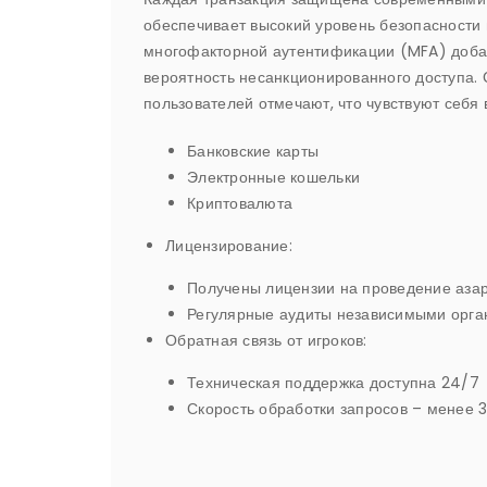
обеспечивает высокий уровень безопасности
многофакторной аутентификации (MFA) доба
вероятность несанкционированного доступа. 
пользователей отмечают, что чувствуют себя
Банковские карты
Электронные кошельки
Криптовалюта
Лицензирование:
Получены лицензии на проведение азар
Регулярные аудиты независимыми орг
Обратная связь от игроков:
Техническая поддержка доступна 24/7
Скорость обработки запросов – менее 