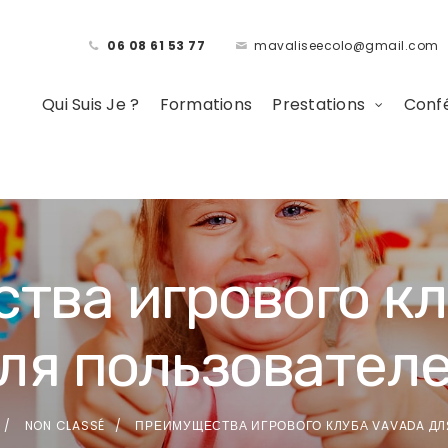
06 08 61 53 77
mavaliseecolo@gmail.com
Qui Suis Je ?
Formations
Prestations
Confé
тва игрового кл
ля пользовател
NON CLASSÉ
ПРЕИМУЩЕСТВА ИГРОВОГО КЛУБА VAVADA ДЛ