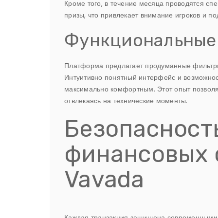
Кроме того, в течение месяца проводятся сп
призы, что привлекает внимание игроков и по
Функциональные
Платформа предлагает продуманные фильтры 
Интуитивно понятный интерфейс и возможнос
максимально комфортным. Этот опыт позволяе
отвлекаясь на технические моменты.
Безопасност
финансовых 
Vavada
Каждая транзакция защищена современными п