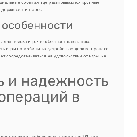
ециальные события, где разыгрываются крупные
ддерживает интерес.
 особенности
для поиска игр, что облегчает навигацию.
ть игры на мобильных устройствах делают процесс
т сосредотачиваться на удовольствии от игры, не
ь и надежность
операций в
ротоколами шифрования, такими как SSL, что