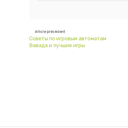
Article précédent
Советы по игровым автоматам
Вавада и лучшие игры