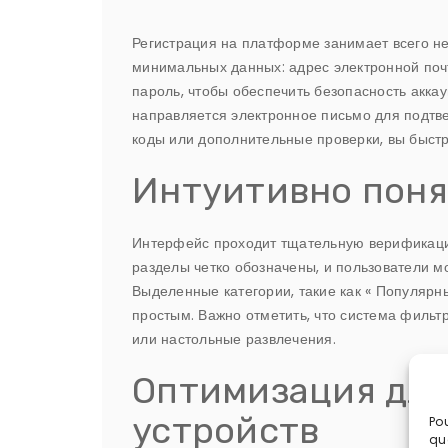
Регистрация на платформе занимает всего не
минимальных данных: адрес электронной поч
пароль, чтобы обеспечить безопасность акка
направляется электронное письмо для подтве
коды или дополнительные проверки, вы быстр
Интуитивно пон
Интерфейс проходит тщательную верификацию,
разделы четко обозначены, и пользователи м
Выделенные категории, такие как « Популярные
простым. Важно отметить, что система фильтр
или настольные развлечения.
Оптимизация для
устройств
Pou
qu