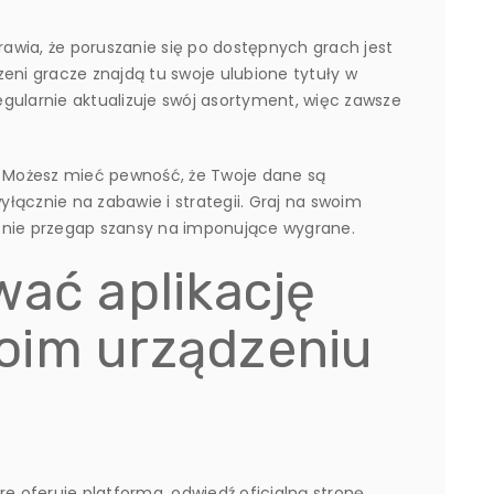
prawia, że poruszanie się po dostępnych grach jest
zeni gracze znajdą tu swoje ulubione tytuły w
regularnie aktualizuje swój asortyment, więc zawsze
m. Możesz mieć pewność, że Twoje dane są
łącznie na zabawie i strategii. Graj na swoim
 i nie przegap szansy na imponujące wygrane.
wać aplikację
oim urządzeniu
re oferuje platforma, odwiedź oficjalną stronę