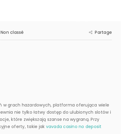
Non classé
Partage
ń w grach hazardowych, platforma oferująca wiele
pewnia nie tylko łatwy dostęp do ulubionych slotów i
ocje, które zwiększają szanse na wygraną. Przy
ne oferty, takie jak
vavada casino no deposit