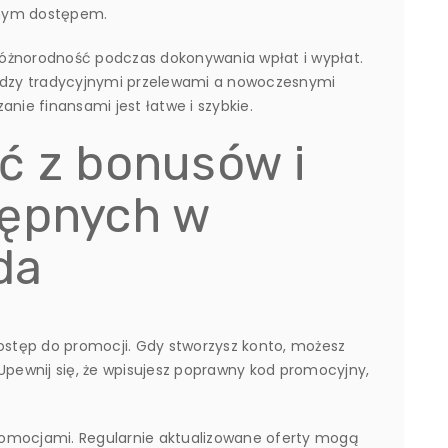
anym dostępem.
óżnorodność podczas dokonywania wpłat i wypłat.
dzy tradycyjnymi przelewami a nowoczesnymi
anie finansami jest łatwe i szybkie.
ć z bonusów i
tępnych w
da
dostęp do promocji. Gdy stworzysz konto, możesz
ewnij się, że wpisujesz poprawny kod promocyjny,
romocjami. Regularnie aktualizowane oferty mogą