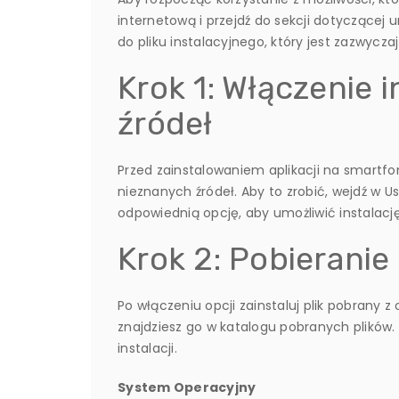
internetową i przejdź do sekcji dotyczącej
do pliku instalacyjnego, który jest zazwycz
Krok 1: Włączenie i
źródeł
Przed zainstalowaniem aplikacji na smartfon
nieznanych źródeł. Aby to zrobić, wejdź w 
odpowiednią opcję, aby umożliwić instalację
Krok 2: Pobieranie 
Po włączeniu opcji zainstaluj plik pobrany z o
znajdziesz go w katalogu pobranych plików. K
instalacji.
System Operacyjny