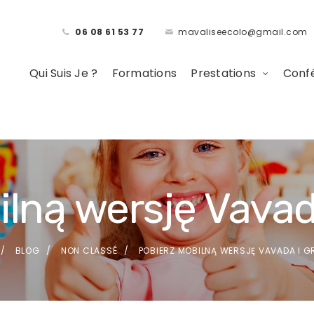
06 08 61 53 77
mavaliseecolo@gmail.com
Qui Suis Je ?
Formations
Prestations
Confé
lną wersję Vavada
BLOG
NON CLASSÉ
POBIERZ MOBILNĄ WERSJĘ VAVADA I G