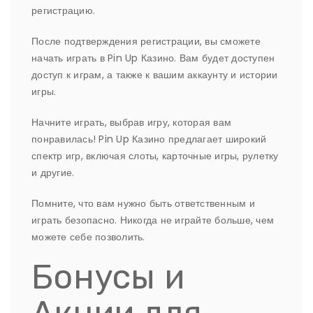
регистрацию.
После подтверждения регистрации, вы сможете
начать играть в Pin Up Казино. Вам будет доступен
доступ к играм, а также к вашим аккаунту и истории
игры.
Начните играть, выбрав игру, которая вам
понравилась! Pin Up Казино предлагает широкий
спектр игр, включая слоты, карточные игры, рулетку
и другие.
Помните, что вам нужно быть ответственным и
играть безопасно. Никогда не играйте больше, чем
можете себе позволить.
Бонусы и