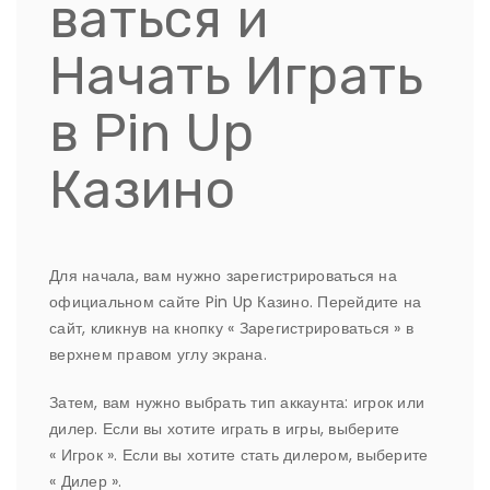
ваться и
Начать Играть
в Pin Up
Казино
Для начала, вам нужно зарегистрироваться на
официальном сайте Pin Up Казино. Перейдите на
сайт, кликнув на кнопку « Зарегистрироваться » в
верхнем правом углу экрана.
Затем, вам нужно выбрать тип аккаунта: игрок или
дилер. Если вы хотите играть в игры, выберите
« Игрок ». Если вы хотите стать дилером, выберите
« Дилер ».