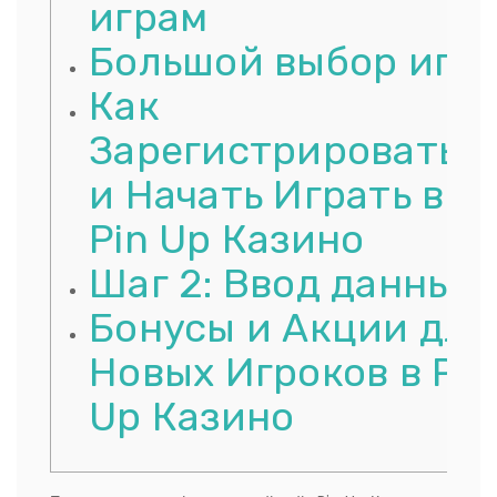
играм
Большой выбор игр
Как
Зарегистрироватьс
и Начать Играть в
Pin Up Казино
Шаг 2: Ввод данных
Бонусы и Акции для
Новых Игроков в Pin
Up Казино