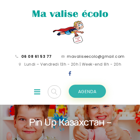
06 08 61 53 77
mavaliseecolo@gmail.com
Lundi – Vendredi 13h - 20h | Week-end 8h - 20h
AGENDA
Pin Up Казахстан –