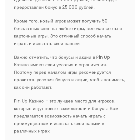
предоставлен бонус в 25 000 рублей.
Кроме того, новый игрок может получить 50
бесплатных спин на любые игры, включая слоты и
карточные игры. Это отличный способ начать
играть и испытать свои навыки.
Важно отметить, что бонусы и акции в Pin Up
Казино имеют свои условия и ограничения.
Поэтому перед началом игры рекомендуется
прочитать условия бонуса и акции, чтобы понимать,
как они работают.
Pin Up Казино – это лучшее место для игроков,
которые ищут новые возможности и бонусы. Вам
предлагается возможность начать играть с
преимуществом и испытать свои навыки в
различных играх.