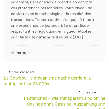
paiement, il est crucial de prendre en compte
vos préférences personnelles, votre niveau de
confort avec la technologie et la rapidité des
transactions. Taroom casino s’engage à fournir
une expérience de jeu sécurisée et pratique,
respectant les régulations en vigueur établies
par l’
Autorité nationale des jeux (ANJ)
.
Partage
Article précédent
Le Cowboy : le mécanisme caché derrière la
multiplicateur 25 000x
Article suivant
Faktencheck: Wie transparent sind online
Casinos ohne Oasis bei Auszahlung und