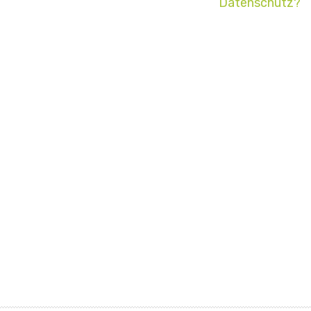
Datenschutz?