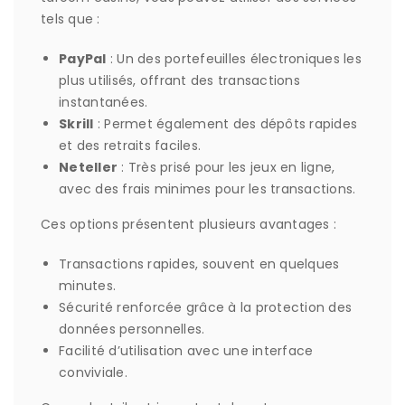
tels que :
PayPal
: Un des portefeuilles électroniques les
plus utilisés, offrant des transactions
instantanées.
Skrill
: Permet également des dépôts rapides
et des retraits faciles.
Neteller
: Très prisé pour les jeux en ligne,
avec des frais minimes pour les transactions.
Ces options présentent plusieurs avantages :
Transactions rapides, souvent en quelques
minutes.
Sécurité renforcée grâce à la protection des
données personnelles.
Facilité d’utilisation avec une interface
conviviale.