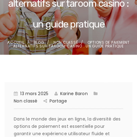
alternatifs sur taroom casino :
un guide pratique
ACCUEIL
BLOG
NON CLASSÉ
OPTIONS DE PAIEMENT
ALTERNATIFS SUR TAROOM CASINO : UN GUIDE PRATIQUE
13 mars 2025
Karine Baron
Non classé
Partage
Dans le monde des jeux en ligne, la diversité des
options de paiement est essentielle pour
garantir une expérience utilisateur fluide et