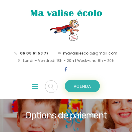
06 08 61 53 77
mavaliseecolo@gmail.com
Lundi – Vendredi 13h - 20h | Week-end 8h - 20h
AGENDA
Options de paiement