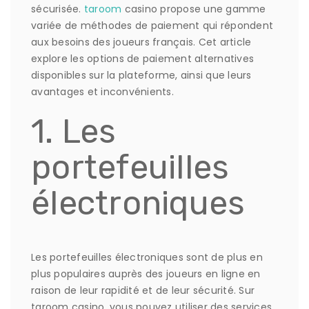
sécurisée.
taroom
casino propose une gamme
variée de méthodes de paiement qui répondent
aux besoins des joueurs français. Cet article
explore les options de paiement alternatives
disponibles sur la plateforme, ainsi que leurs
avantages et inconvénients.
1. Les
portefeuilles
électroniques
Les portefeuilles électroniques sont de plus en
plus populaires auprès des joueurs en ligne en
raison de leur rapidité et de leur sécurité. Sur
taroom casino, vous pouvez utiliser des services