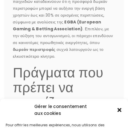
παιχνιδιών καταδεικνύουν ότι η προσφορά δωρεάν
περιστροφών μπορεί να αυξήσει την ενεργή βάση
χρηστών έως και 30% σε ορισμένες περιπτώσεις,
σύμφωνα με αναλύσεις της
EGBA (European
Gaming & Betting Association)
. Επιπλέον, με
την αύξηση του ανταγωνισμού, οι πάροχοι επενδύουν
σε καινοτόμες προωθητικές ενεργότητες, όπου
δωρεάν περιστροφές
συχνά λειτουργούν ως το
ελκυστικότερο κίνητρο.
Πράγματα που
πρέπει να
γνωρίζουν οι
Gérer le consentement
παίκτες
aux cookies
Pour offrir les meilleures expériences, nous utilisons des