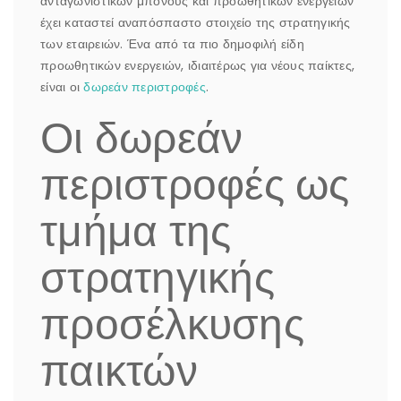
ανταγωνιστικών μπόνους και προωθητικών ενεργειών
έχει καταστεί αναπόσπαστο στοιχείο της στρατηγικής
των εταιρειών. Ένα από τα πιο δημοφιλή είδη
προωθητικών ενεργειών, ιδιαιτέρως για νέους παίκτες,
είναι οι
δωρεάν περιστροφές
.
Οι δωρεάν
περιστροφές ως
τμήμα της
στρατηγικής
προσέλκυσης
παικτών