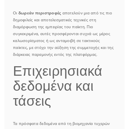
Οι
δωρεάν περιστροφές
αποτελούν μια από τις πιο
δημοφιλείς και αποτελεσματικές τεχνικές στη
διαμόρφωση της εμπειρίας του παίκτη. Πιο
συγκεκριμένα, αυτές προσφέρονται συχνά ως μέρος
καλωσορίσματος ή ως ανταμοιβή σε τακτικούς
παίκτες, με στόχο την αύξηση της συμμετοχής και της
διάρκειας παραμονής εντός της πλατφόρμας.
Επιχειρησιακά
δεδομένα και
τάσεις
Τα πρόσφατα δεδομένα από τη βιομηχανία τυχερών