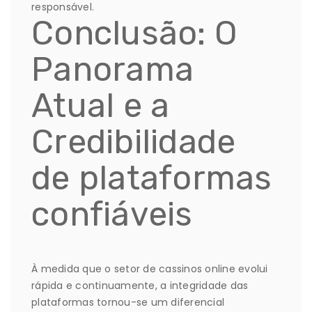
responsável.
Conclusão: O
Panorama
Atual e a
Credibilidade
de plataformas
confiáveis
À medida que o setor de cassinos online evolui
rápida e continuamente, a integridade das
plataformas tornou-se um diferencial