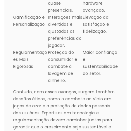
quase
hardware
presenciais.
avançado.
Gamificação e
Interações mais
Elevação da
Personalização
divertidas e
satisfação e
ajustadas às
fidelização.
preferências do
jogador.
Regulamentaçõ
Proteção do
Maior confiança
es Mais
consumidor e
e
Rigorosas
combate à
sustentabilidade
lavagem de
do setor.
dinheiro.
Contudo, com esses avanços, surgem também
desafios éticos, como o combate ao vício em
jogos de azar e a proteção de dados pessoais
dos usuários. Expertises em tecnologia e
regulamentação devem caminhar juntas para
garantir que o crescimento seja sustentável e