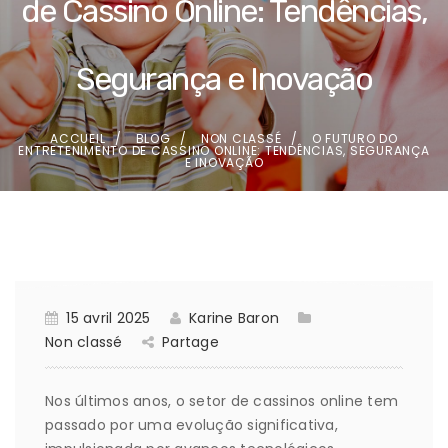
de Cassino Online: Tendências,
Segurança e Inovação
ACCUEIL
BLOG
NON CLASSÉ
O FUTURO DO
ENTRETENIMENTO DE CASSINO ONLINE: TENDÊNCIAS, SEGURANÇA
E INOVAÇÃO
15 avril 2025
Karine Baron
Non classé
Partage
Nos últimos anos, o setor de cassinos online tem
passado por uma evolução significativa,