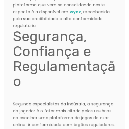
plataforma que vem se consolidando neste
aspecto é a disponível em
wynz
, reconhecida
pela sua credibilidade e alta conformidade
regulatória.
Segurança,
Confiança e
Regulamentaçã
o
Segundo especialistas da indústria, a segurança
do jogador é o fator mais citado pelos usuários
ao escolher uma plataforma de jogos de azar
online. A conformidade com órgãos reguladores,