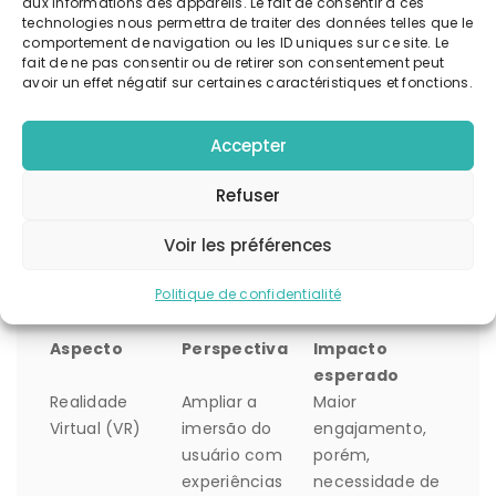
aux informations des appareils. Le fait de consentir à ces
technologies nous permettra de traiter des données telles que le
excelência, oferecendo uma combinação de
comportement de navigation ou les ID uniques sur ce site. Le
segurança, variedade de jogos e suporte ao
fait de ne pas consentir ou de retirer son consentement peut
usuário, elementos essenciais para a
avoir un effet négatif sur certaines caractéristiques et fonctions.
sustentabilidade do setor.
Tendências
Accepter
Futuras e
Refuser
Desafios Éticos
Voir les préférences
Politique de confidentialité
Aspecto
Perspectiva
Impacto
esperado
Realidade
Ampliar a
Maior
Virtual (VR)
imersão do
engajamento,
usuário com
porém,
experiências
necessidade de