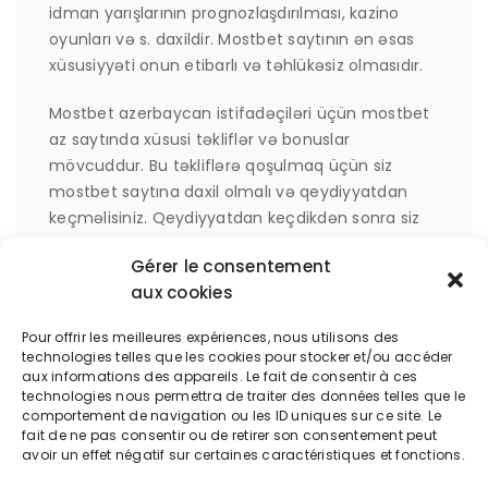
idman yarışlarının prognozlaşdırılması, kazino
oyunları və s. daxildir. Mostbet saytının ən əsas
xüsusiyyəti onun etibarlı və təhlükəsiz olmasıdır.
Mostbet azerbaycan istifadəçiləri üçün mostbet
az saytında xüsusi təkliflər və bonuslar
mövcuddur. Bu təkliflərə qoşulmaq üçün siz
mostbet saytına daxil olmalı və qeydiyyatdan
keçməlisiniz. Qeydiyyatdan keçdikdən sonra siz
mostbet azerbaijan xidmətlərindən istifadə edə
Gérer le consentement
bilərsiniz.
aux cookies
Mostbet AZ-də
Pour offrir les meilleures expériences, nous utilisons des
technologies telles que les cookies pour stocker et/ou accéder
qeydiyyatdan
aux informations des appareils. Le fait de consentir à ces
technologies nous permettra de traiter des données telles que le
comportement de navigation ou les ID uniques sur ce site. Le
keçmək və
fait de ne pas consentir ou de retirer son consentement peut
avoir un effet négatif sur certaines caractéristiques et fonctions.