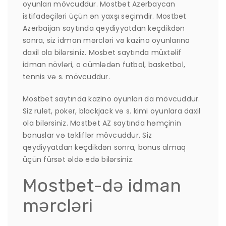
oyunları mövcuddur. Mostbet Azerbaycan
istifadəçiləri üçün ən yaxşı seçimdir. Mostbet
Azerbaijan saytında qeydiyyatdan keçdikdən
sonra, siz idman mərcləri və kazino oyunlarına
daxil ola bilərsiniz. Mosbet saytında müxtəlif
idman növləri, o cümlədən futbol, basketbol,
tennis və s. mövcuddur.
Mostbet saytında kazino oyunları da mövcuddur.
Siz rulet, poker, blackjack və s. kimi oyunlara daxil
ola bilərsiniz. Mostbet AZ saytında həmçinin
bonuslar və təkliflər mövcuddur. Siz
qeydiyyatdan keçdikdən sonra, bonus almaq
üçün fürsət əldə edə bilərsiniz.
Mostbet-də idman
mərcləri