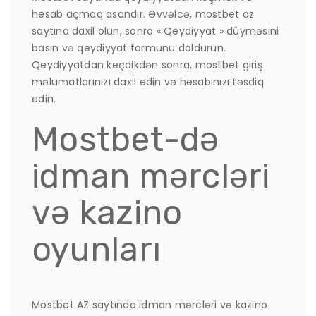
hesab açmaq asandır. Əvvəlcə, mostbet az
saytına daxil olun, sonra « Qeydiyyat » düyməsini
basın və qeydiyyat formunu doldurun.
Qeydiyyatdan keçdikdən sonra, mostbet giriş
məlumatlarınızı daxil edin və hesabınızı təsdiq
edin.
Mostbet-də
idman mərcləri
və kazino
oyunları
Mostbet AZ saytında idman mərcləri və kazino