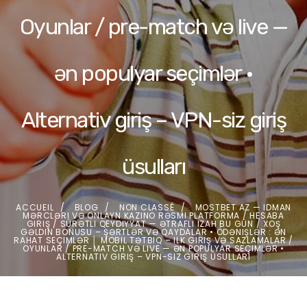
Oyunlar / pre-match və live —
ən populyar seçimlər •
Alternativ giriş – VPN-siz giriş
üsulları
ACCUEIL
BLOG
NON CLASSÉ
MOSTBET AZ — IDMAN
MƏRCLƏRI VƏ ONLAYN KAZINO RƏSMI PLATFORMA / HESABA
GIRIŞ / SÜRƏTLI QEYDIYYAT — ƏTRAFLI IZAH BU GÜN / XOŞ
GƏLDIN BONUSU – ŞƏRTLƏR VƏ QAYDALAR • ÖDƏNIŞLƏR : ƏN
RAHAT SEÇIMLƏR │ MOBIL TƏTBIQ – ILK GIRIŞ VƏ SAZLAMALAR /
OYUNLAR / PRE-MATCH VƏ LIVE — ƏN POPULYAR SEÇIMLƏR •
ALTERNATIV GIRIŞ – VPN-SIZ GIRIŞ ÜSULLARI