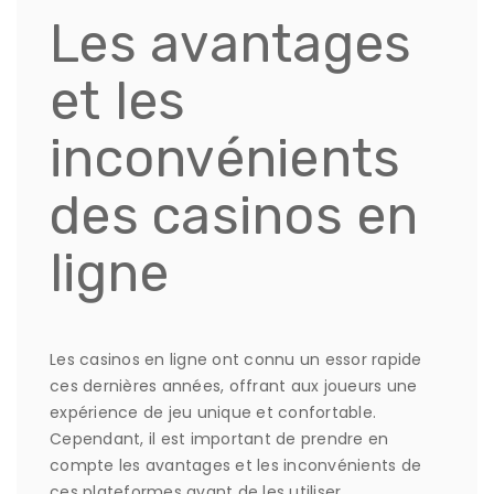
Les avantages
et les
inconvénients
des casinos en
ligne
Les casinos en ligne ont connu un essor rapide
ces dernières années, offrant aux joueurs une
expérience de jeu unique et confortable.
Cependant, il est important de prendre en
compte les avantages et les inconvénients de
ces plateformes avant de les utiliser.