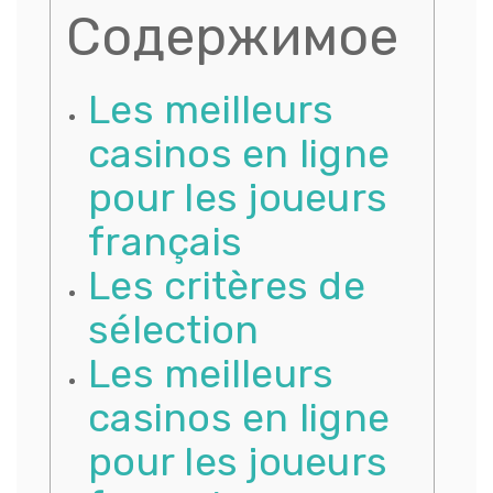
Содержимое
Les meilleurs
casinos en ligne
pour les joueurs
français
Les critères de
sélection
Les meilleurs
casinos en ligne
pour les joueurs