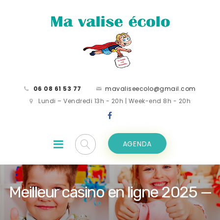
06 08 61 53 77
mavaliseecolo@gmail.com
Lundi – Vendredi 13h - 20h | Week-end 8h - 20h
AGENDA
Meilleur casino en ligne 2025 —