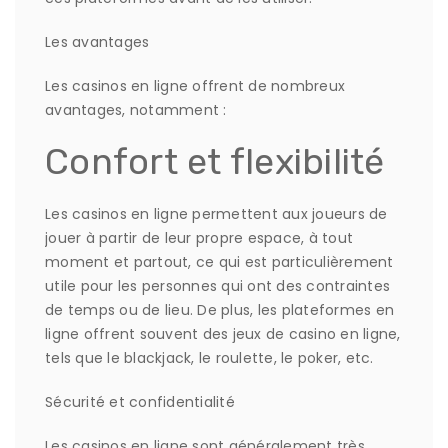
Les avantages
Les casinos en ligne offrent de nombreux
avantages, notamment :
Confort et flexibilité
Les casinos en ligne permettent aux joueurs de
jouer à partir de leur propre espace, à tout
moment et partout, ce qui est particulièrement
utile pour les personnes qui ont des contraintes
de temps ou de lieu. De plus, les plateformes en
ligne offrent souvent des jeux de casino en ligne,
tels que le blackjack, le roulette, le poker, etc.
Sécurité et confidentialité
Les casinos en ligne sont généralement très