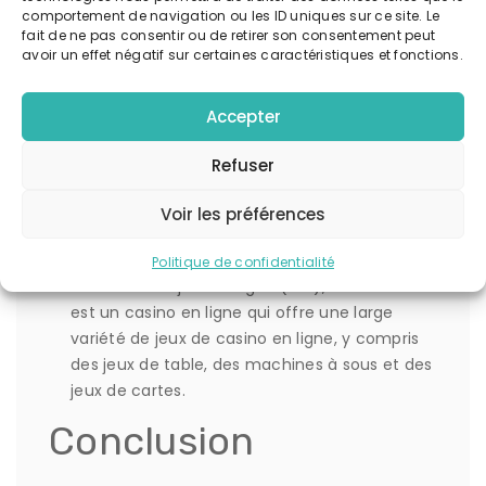
comportement de navigation ou les ID uniques sur ce site. Le
large variété de jeux de casino en ligne, y
fait de ne pas consentir ou de retirer son consentement peut
compris des jeux de table, des machines à
avoir un effet négatif sur certaines caractéristiques et fonctions.
sous et des jeux de cartes.
Casino Unibet : avec sa licence émise par la
Accepter
Commission des jeux de l’Union européenne,
Casino Unibet est un casino en ligne qui offre
Refuser
une large variété de jeux de casino en ligne, y
compris des jeux de table, des machines à
Voir les préférences
sous et des jeux de cartes.
Casino Bwin : avec sa licence émise par
Politique de confidentialité
l’Autorité des jeux en ligne (AJE), Casino Bwin
est un casino en ligne qui offre une large
variété de jeux de casino en ligne, y compris
des jeux de table, des machines à sous et des
jeux de cartes.
Conclusion