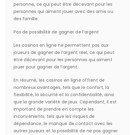
personne, ce qui peut être décevant pour les
personnes qui aiment jouer avec des amis ou
des famille.
Pas de possibilité de gagner de l’argent
Les casinos en ligne ne permettent pas aux
joueurs de gagner de l’argent réel, ce qui peut
être décevant pour les personnes qui aiment
jouer pour gagner de l’argent.
En résumé, les casinos en ligne offrent de
nombreux avantages, tels que le confort, la
flexibilité, la sécurité et la confidentialité, ainsi
que la grande variété de jeux. Cependant, il est
important de prendre en compte les
inconvénients, tels que les risques de
dépendance, le manque de contact avec les
autres joueurs et la possibilité de ne pas gagner