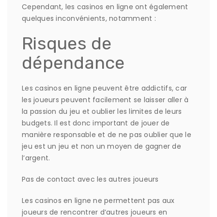
Cependant, les casinos en ligne ont également
quelques inconvénients, notamment :
Risques de
dépendance
Les casinos en ligne peuvent être addictifs, car
les joueurs peuvent facilement se laisser aller à
la passion du jeu et oublier les limites de leurs
budgets. Il est donc important de jouer de
manière responsable et de ne pas oublier que le
jeu est un jeu et non un moyen de gagner de
l’argent.
Pas de contact avec les autres joueurs
Les casinos en ligne ne permettent pas aux
joueurs de rencontrer d’autres joueurs en