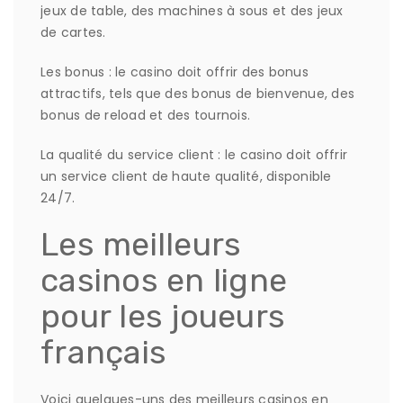
jeux de table, des machines à sous et des jeux
de cartes.
Les bonus : le casino doit offrir des bonus
attractifs, tels que des bonus de bienvenue, des
bonus de reload et des tournois.
La qualité du service client : le casino doit offrir
un service client de haute qualité, disponible
24/7.
Les meilleurs
casinos en ligne
pour les joueurs
français
Voici quelques-uns des meilleurs casinos en