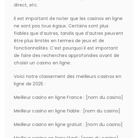
direct, etc.
Il est important de noter que les casinos en ligne
ne sont pas tous égaux. Certains sont plus
fiables que d’autres, tandis que d’autres peuvent
être plus limités en termes de jeux et de
fonctionnalités. C’est pourquoi il est important
de faire des recherches approfondies avant de
choisir un casino en ligne.
Voici notre classement des meilleurs casinos en
ligne de 2025 :
Meilleur casino en ligne France : [nom du casino]
Meilleur casino en ligne fiable : [nom du casino]
Meilleur casino en ligne gratuit : [nom du casino]
Meilleur casino en ligne légal : [nom du casino]