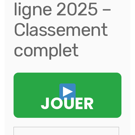
ligne 2025 –
Classement
complet
JOUER