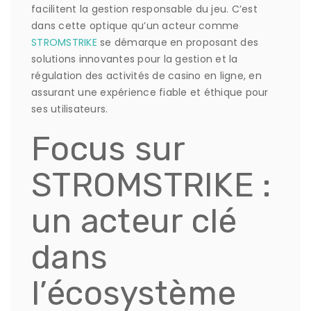
facilitent la gestion responsable du jeu. C’est
dans cette optique qu’un acteur comme
STROMSTRIKE
se démarque en proposant des
solutions innovantes pour la gestion et la
régulation des activités de casino en ligne, en
assurant une expérience fiable et éthique pour
ses utilisateurs.
Focus sur
STROMSTRIKE :
un acteur clé
dans
l’écosystème