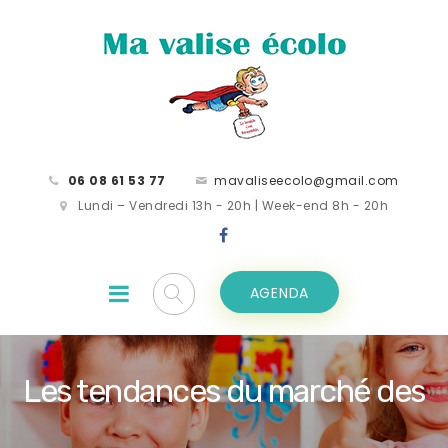
06 08 61 53 77
mavaliseecolo@gmail.com
Lundi – Vendredi 13h - 20h | Week-end 8h - 20h
AGENDA
Les tendances du marché des