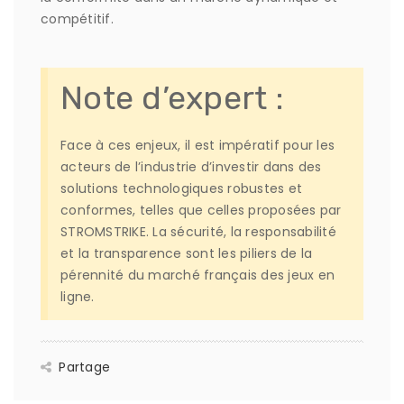
compétitif.
Note d’expert :
Face à ces enjeux, il est impératif pour les
acteurs de l’industrie d’investir dans des
solutions technologiques robustes et
conformes, telles que celles proposées par
STROMSTRIKE. La sécurité, la responsabilité
et la transparence sont les piliers de la
pérennité du marché français des jeux en
ligne.
Partage