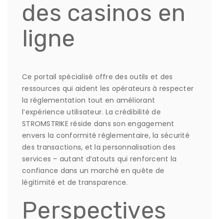
des casinos en
ligne
Ce portail spécialisé offre des outils et des
ressources qui aident les opérateurs à respecter
la réglementation tout en améliorant
l’expérience utilisateur. La crédibilité de
STROMSTRIKE
réside dans son engagement
envers la conformité réglementaire, la sécurité
des transactions, et la personnalisation des
services – autant d’atouts qui renforcent la
confiance dans un marché en quête de
légitimité et de transparence.
Perspectives