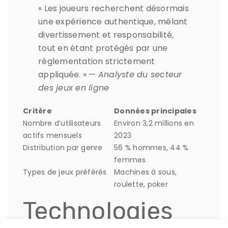
« Les joueurs recherchent désormais
une expérience authentique, mêlant
divertissement et responsabilité,
tout en étant protégés par une
réglementation strictement
appliquée. » —
Analyste du secteur
des jeux en ligne
Critère
Données principales
Nombre d’utilisateurs
Environ 3,2 millions en
actifs mensuels
2023
Distribution par genre
56 % hommes, 44 %
femmes
Types de jeux préférés
Machines à sous,
roulette, poker
Technologies