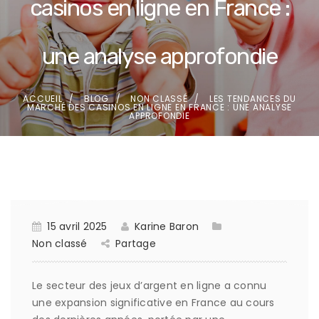
casinos en ligne en France :
une analyse approfondie
ACCUEIL
BLOG
NON CLASSÉ
LES TENDANCES DU
MARCHÉ DES CASINOS EN LIGNE EN FRANCE : UNE ANALYSE
APPROFONDIE
15 avril 2025
Karine Baron
Non classé
Partage
Le secteur des jeux d’argent en ligne a connu
une expansion significative en France au cours