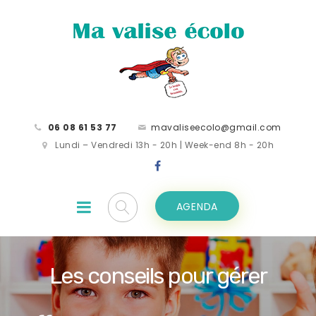
06 08 61 53 77
mavaliseecolo@gmail.com
Lundi – Vendredi 13h - 20h | Week-end 8h - 20h
AGENDA
Les conseils pour gérer