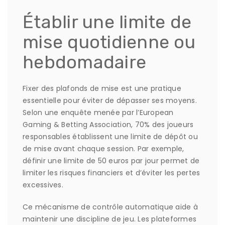
Établir une limite de
mise quotidienne ou
hebdomadaire
Fixer des plafonds de mise est une pratique
essentielle pour éviter de dépasser ses moyens.
Selon une enquête menée par l’European
Gaming & Betting Association, 70% des joueurs
responsables établissent une limite de dépôt ou
de mise avant chaque session. Par exemple,
définir une limite de 50 euros par jour permet de
limiter les risques financiers et d’éviter les pertes
excessives.
Ce mécanisme de contrôle automatique aide à
maintenir une discipline de jeu. Les plateformes