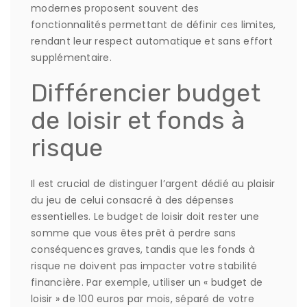
modernes proposent souvent des
fonctionnalités permettant de définir ces limites,
rendant leur respect automatique et sans effort
supplémentaire.
Différencier budget
de loisir et fonds à
risque
Il est crucial de distinguer l’argent dédié au plaisir
du jeu de celui consacré à des dépenses
essentielles. Le budget de loisir doit rester une
somme que vous êtes prêt à perdre sans
conséquences graves, tandis que les fonds à
risque ne doivent pas impacter votre stabilité
financière. Par exemple, utiliser un « budget de
loisir » de 100 euros par mois, séparé de votre