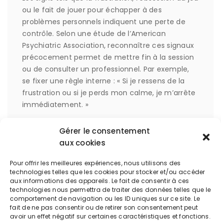
ou le fait de jouer pour échapper à des
problèmes personnels indiquent une perte de
contrôle. Selon une étude de l’American
Psychiatric Association, reconnaître ces signaux
précocement permet de mettre fin à la session
ou de consulter un professionnel. Par exemple,
se fixer une règle interne : « Si je ressens de la
frustration ou si je perds mon calme, je m’arrête
immédiatement. »
Agir rapidement minimise les risques de dettes
Gérer le consentement
ou de comportements compulsifs.
aux cookies
Se fixer des objectifs
Pour offrir les meilleures expériences, nous utilisons des
technologies telles que les cookies pour stocker et/ou accéder
précis pour chaque
aux informations des appareils. Le fait de consentir à ces
technologies nous permettra de traiter des données telles que le
session de jeu
comportement de navigation ou les ID uniques sur ce site. Le
fait de ne pas consentir ou de retirer son consentement peut
avoir un effet négatif sur certaines caractéristiques et fonctions.