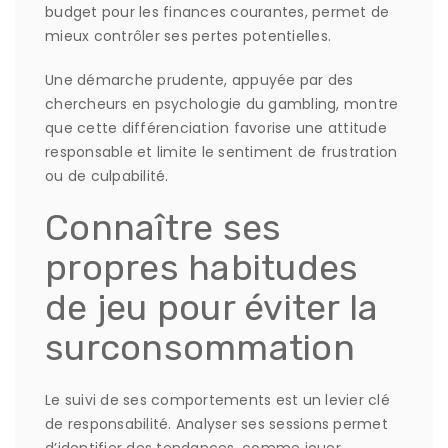
budget pour les finances courantes, permet de
mieux contrôler ses pertes potentielles.
Une démarche prudente, appuyée par des
chercheurs en psychologie du gambling, montre
que cette différenciation favorise une attitude
responsable et limite le sentiment de frustration
ou de culpabilité.
Connaître ses
propres habitudes
de jeu pour éviter la
surconsommation
Le suivi de ses comportements est un levier clé
de responsabilité. Analyser ses sessions permet
d’identifier des tendances, comme jouer