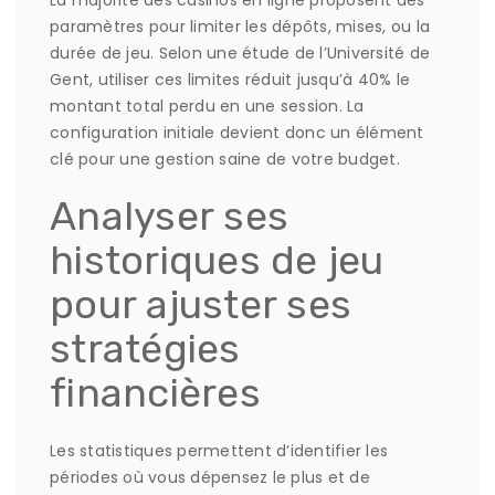
paramètres pour limiter les dépôts, mises, ou la
durée de jeu. Selon une étude de l’Université de
Gent, utiliser ces limites réduit jusqu’à 40% le
montant total perdu en une session. La
configuration initiale devient donc un élément
clé pour une gestion saine de votre budget.
Analyser ses
historiques de jeu
pour ajuster ses
stratégies
financières
Les statistiques permettent d’identifier les
périodes où vous dépensez le plus et de