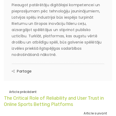
Pieaugot patērētāju digitālajai kompetencei un
pieprasījumam pēc tehnoloģiju jauninājumiem,
Latvijas spēļu industrijai būs iespēja turpināt
Rietumu un Eiropas inovāciju līderu ceļu,
aizsargājot spēlētājus un stiprinot publisko
uzticību. Turklāt, platformas, kas augstu vērtē
drošību un atbildīgu spēli, būs galvenie spēlētāju
izvēles priekšā ilgtspējīgas sadarbības
nodrošināšanā nākotnē.
Partage
Article précédent
The Critical Role of Reliability and User Trust in
Online Sports Betting Platforms
Article suivant