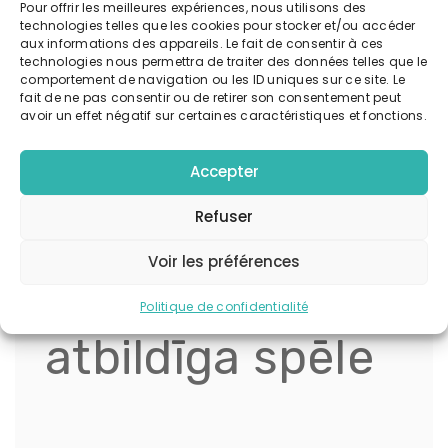
modernāku tehnoloģiju iekļaušanu spēļu
Pour offrir les meilleures expériences, nous utilisons des
technologies telles que les cookies pour stocker et/ou accéder
platformās. Blockchain tehnoloģija, droši
aux informations des appareils. Le fait de consentir à ces
maksājumu risinājumi un reāllaika datu analīze ir
technologies nous permettra de traiter des données telles que le
tikai dažas no inovācijām, kas jau kļuvušas par
comportement de navigation ou les ID uniques sur ce site. Le
fait de ne pas consentir ou de retirer son consentement peut
neatņemamu sastāvdaļu Latvijas spēļu vidi. Tieši
avoir un effet négatif sur certaines caractéristiques et fonctions.
platforma bIgClAsH ir piemērs, kā inovatīvi
risinājumi var nodrošināt drošu un aizraujošu
Accepter
spēļu pieredzi, apvienojot modernās tehnoloģijas
ar atbildīgas spēles principiem.
Refuser
Spēlētāju
Voir les préférences
drošība un
Politique de confidentialité
atbildīga spēle