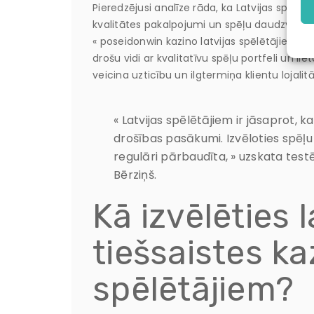
Pieredzējusi analīze rāda, ka Latvijas spēlētāju
kvalitātes pakalpojumi un spēļu daudzveidīb
« poseidonwin kazino latvijas spēlētājiem », i
drošu vidi ar kvalitatīvu spēļu portfeli un l
veicina uzticību un ilgtermiņa klientu lojalitā
« Latvijas spēlētājiem ir jāsaprot, k
drošības pasākumi. Izvēloties spēļu v
regulāri pārbaudīta, » uzskata tes
Bērziņš.
Kā izvēlēties 
tiešsaistes ka
spēlētājiem?