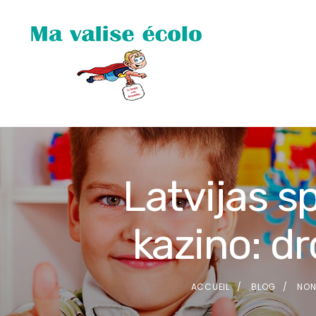
Latvijas s
kazino: dr
ACCUEIL
BLOG
NON