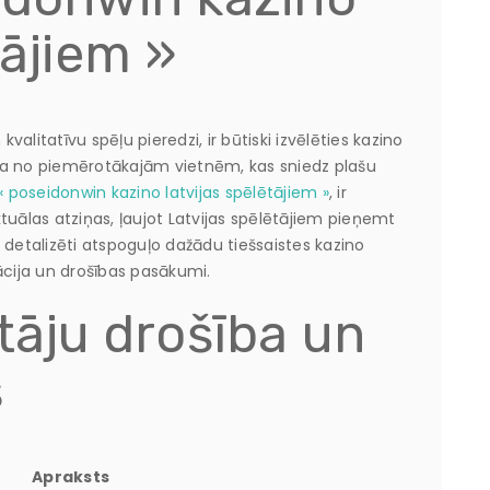
tājiem »
valitatīvu spēļu pieredzi, ir būtiski izvēlēties kazino
iena no piemērotākajām vietnēm, kas sniedz plašu
« poseidonwin kazino latvijas spēlētājiem »
, ir
tuālas atziņas, ļaujot Latvijas spēlētājiem pieņemt
 detalizēti atspoguļo dažādu tiešsaistes kazino
ācija un drošības pasākumi.
tāju drošība un
s
Apraksts