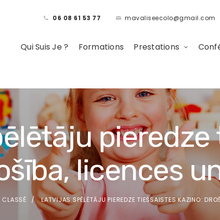
06 08 61 53 77
mavaliseecolo@gmail.com
Qui Suis Je ?
Formations
Prestations
Confé
pēlētāju pieredze 
ošība, licences u
 CLASSÉ
LATVIJAS SPĒLĒTĀJU PIEREDZE TIEŠSAISTES KAZINO: DROŠ