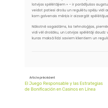
latvijas spēlētājiem » – ir parādījušas augst
veidot patiesi drošu un regulētu spēļu vidi
kam galvenais mērķis ir aizsargāt spēlētājus
Nākotnē sagaidāms, ka tehnoloģijas, piemēr
vidi vēl drošāku, un Latvijas spēlētāji daudz
kuras maksā līdzi saviem klientiem un regul
Article précédent
El Juego Responsable y las Estrategias
de Bonificación en Casinos en Línea