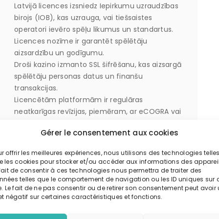
Latvijā licences izsniedz Iepirkumu uzraudzības
birojs (IOB), kas uzrauga, vai tiešsaistes
operatori ievēro spēļu likumus un standartus.
Licences nozīme ir garantēt spēlētāju
aizsardzību un godīgumu.
Droši kazino izmanto SSL šifrēšanu, kas aizsargā
spēlētāju personas datus un finanšu
transakcijas.
Licencētām platformām ir regulāras
neatkarīgas revīzijas, piemēram, ar eCOGRA vai
iTech Labs sertifikātiem, nodrošinot godīgas
Gérer le consentement aux cookies
spēles un nejaušu rezultātu ražošanu.
ījums: spēlētāju
r offrir les meilleures expériences, nous utilisons des technologies telle
e les cookies pour stocker et/ou accéder aux informations des appareil
fait de consentir à ces technologies nous permettra de traiter des
ēles kritēriji
nnées telles que le comportement de navigation ou les ID uniques sur 
e. Le fait de ne pas consentir ou de retirer son consentement peut avoir
et négatif sur certaines caractéristiques et fonctions.