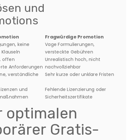
iösen und
motions
romotion
Fragwürdige Promotion
gungen, keine
Vage Formulierungen,
 Klauseln
versteckte Gebühren
, offen
Unrealistisch hoch, nicht
rte Anforderungen
nachvollziehbar
e, verständliche
Sehr kurze oder unklare Fristen
 Lizenzen und
Fehlende Lizenzierung oder
tsmaßnahmen
Sicherheitszertifikate
r optimalen
orärer Gratis-