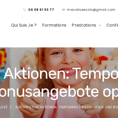
06 08 61 53 77
mavaliseecolo@gmail.com
Qui Suis Je ?
Formations
Prestations
Confé
e Aktionen: Tempo
Bonusangebote op
ASSÉ
KURZFRISTIGE AKTIONEN: TEMPORÄRE GRATIS-SPIELE UND 