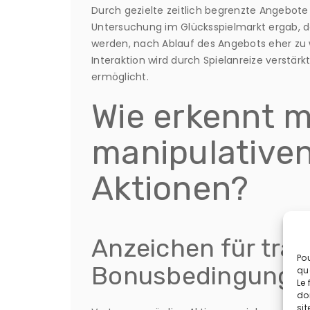
Durch gezielte zeitlich begrenzte Angebote
Untersuchung im Glücksspielmarkt ergab, 
werden, nach Ablauf des Angebots eher zu
Interaktion wird durch Spielanreize verstär
ermöglicht.
Wie erkennt 
manipulativen
Aktionen?
Anzeichen für tran
Pou
Bonusbedingunge
qu
Le 
do
sit