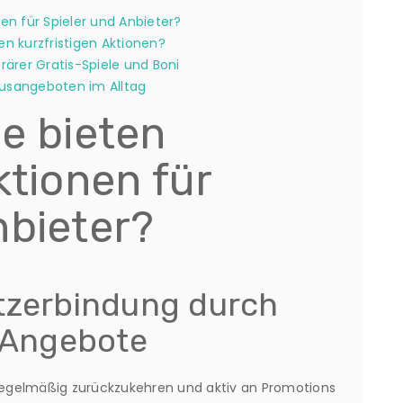
nen für Spieler und Anbieter?
n kurzfristigen Aktionen?
ärer Gratis-Spiele und Boni
nusangeboten im Alltag
le bieten
ktionen für
nbieter?
tzerbindung durch
e Angebote
 regelmäßig zurückzukehren und aktiv an Promotions