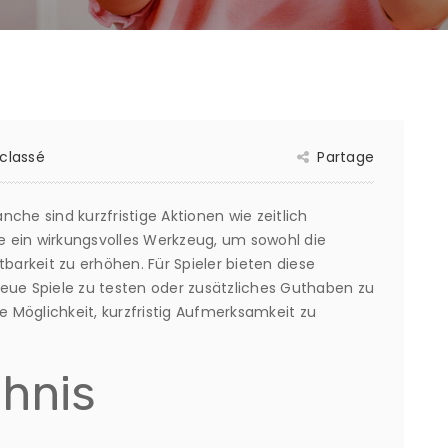
classé
Partage
che sind kurzfristige Aktionen wie zeitlich
 ein wirkungsvolles Werkzeug, um sowohl die
barkeit zu erhöhen. Für Spieler bieten diese
eue Spiele zu testen oder zusätzliches Guthaben zu
e Möglichkeit, kurzfristig Aufmerksamkeit zu
chnis