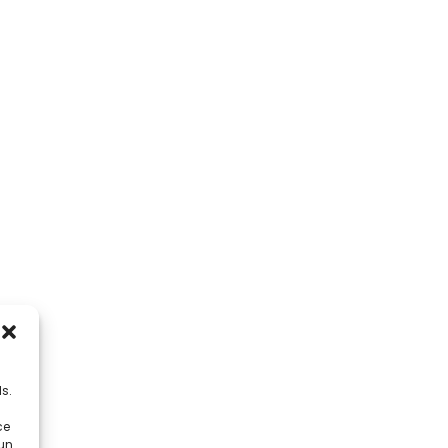
s
s.
ce
 un