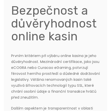
Bezpečnost a
důvěryhodnost
online kasin
Prvním kritériem při výběru online kasina je jeho
důvěryhodnost. Mezinárodní certifikace, jako jsou
eCOGRA nebo Curacao eGaming, potvrzují
férovost herního prostředí a důsledné dodržování
legislativy. Většina renomovaných kasin také
využívá šifrovacích technologií typu SSL, které
chrání osobní údaje a finanční transakce hráčů
před zneužitím.
Dalším aspektem je transparentnost v oblasti