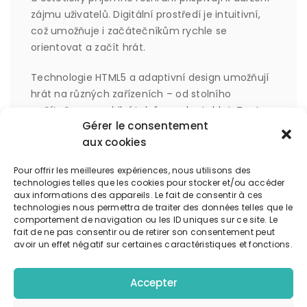
zájmu uživatelů. Digitální prostředí je intuitivní,
což umožňuje i začátečníkům rychle se
orientovat a začít hrát.
Technologie HTML5 a adaptivní design umožňují
hrát na různých zařízeních – od stolního
počítače po mobilní telefon nebo tablet. Tento
Gérer le consentement
přístup je dnes standardem, přičemž zejména
aux cookies
mobilní hraní přináší více příležitostí a vyšší
aktivitu hráčů, podle statistik z průzkumu
Pour offrir les meilleures expériences, nous utilisons des
Gamblers Research Field Study 2023.
technologies telles que les cookies pour stocker et/ou accéder
aux informations des appareils. Le fait de consentir à ces
Bonusy a
technologies nous permettra de traiter des données telles que le
comportement de navigation ou les ID uniques sur ce site. Le
fait de ne pas consentir ou de retirer son consentement peut
propagace –
avoir un effet négatif sur certaines caractéristiques et fonctions.
konkurenční
Accepter