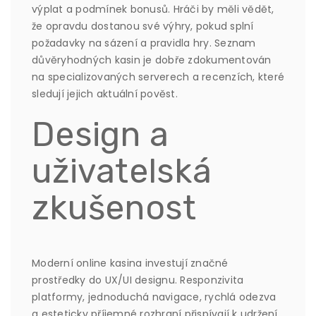
výplat a podmínek bonusů. Hráči by měli vědět,
že opravdu dostanou své výhry, pokud splní
požadavky na sázení a pravidla hry. Seznam
důvěryhodných kasin je dobře zdokumentován
na specializovaných serverech a recenzích, které
sledují jejich aktuální pověst.
Design a
uživatelská
zkušenost
Moderní online kasina investují značné
prostředky do UX/UI designu. Responzivita
platformy, jednoduchá navigace, rychlá odezva
a esteticky příjemné rozhraní přispívají k udržení