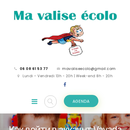
06 08 61 53 77
mavaliseecolo@gmail.com
Lundi – Vendredi 13h - 20h | Week-end 8h - 20h
AGENDA
Как войти в аккаунт Vavada