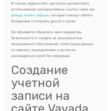
В случае трудностей с доступом, рассмотрите
использование альтернативных ссылок, таких как
вавада казино зеркало
, которые помогут обойти
блокировки и получить доступ к играм.
Не забывайте обновлять свои параметры
безопасности и следить за актуальностью
программного обеспечения, чтобы ваши данные
оставались защищенными и вы могли
наслаждаться игрой без перерыва.
Создание
учетной
записи на
сайте Vavada