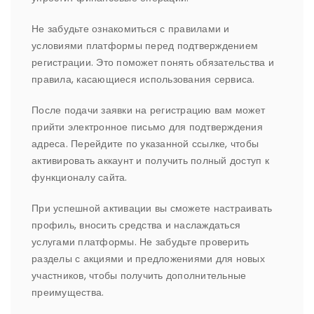
Не забудьте ознакомиться с правилами и
условиями платформы перед подтверждением
регистрации. Это поможет понять обязательства и
правила, касающиеся использования сервиса.
После подачи заявки на регистрацию вам может
прийти электронное письмо для подтверждения
адреса. Перейдите по указанной ссылке, чтобы
активировать аккаунт и получить полный доступ к
функционалу сайта.
При успешной активации вы сможете настраивать
профиль, вносить средства и наслаждаться
услугами платформы. Не забудьте проверить
разделы с акциями и предложениями для новых
участников, чтобы получить дополнительные
преимущества.