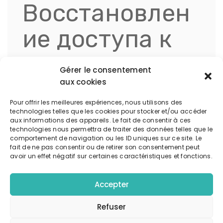
Восстановлен
ие доступа к
аккаунту при
Gérer le consentement
потере пароля
aux cookies
Pour offrir les meilleures expériences, nous utilisons des
technologies telles que les cookies pour stocker et/ou accéder
aux informations des appareils. Le fait de consentir à ces
Для восстановления доступа к аккаунту
technologies nous permettra de traiter des données telles que le
comportement de navigation ou les ID uniques sur ce site. Le
воспользуйтесь функцией сброса пароля. На
fait de ne pas consentir ou de retirer son consentement peut
странице входа выберите ссылку «Забыли пароль?»
avoir un effet négatif sur certaines caractéristiques et fonctions.
и следуйте инструкциям для получения нового
кода.
Accepter
Далее, введите свой адрес электронной почты,
Refuser
связанный с учетной записью. Убедитесь, что