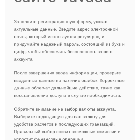
Заполните регистрационную форму, указав
актуальные данные. Введите адрес электронной
почты, который используется регулярно, и
придумайте надежный пароль, состоящий из букв и
цифр, чтобы обеспечить безопасность вашего
аккаунта.
После завершения ввода информации, проверьте
введенные данные на наличие ошибок. Корректные
данные облегчат дальнейшие действия, такие как
восстановление доступа в случае необходимости.
Обратите внимание на выбор валюты аккаунта.
Выберите подходящую для вас валюту для
удобства расчетов и последующих транзакций.
Правильный выбор снизит возможные комиссии и
упростит финансовые операции.