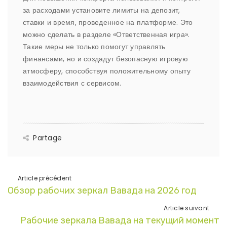
за расходами установите лимиты на депозит,
ставки и время, проведенное на платформе. Это
можно сделать в разделе «Ответственная игра».
Такие меры не только помогут управлять
финансами, но и создадут безопасную игровую
атмосферу, способствуя положительному опыту
взаимодействия с сервисом.
Partage
Article précédent
Обзор рабочих зеркал Вавада на 2026 год
Article suivant
Рабочие зеркала Вавада на текущий момент