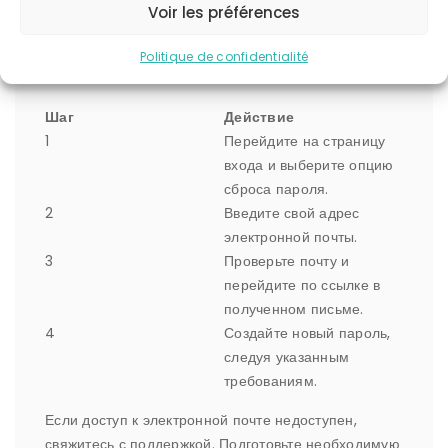
указанный адрес актуален, так как письмо с
Voir les préférences
инструкциями будет отправлено именно туда.
Некоторые почтовые сервисы могут отправлять
Politique de confidentialité
такие письма в папку спама.
Шаг
Действие
1
Перейдите на страницу
входа и выберите опцию
сброса пароля.
2
Введите свой адрес
электронной почты.
3
Проверьте почту и
перейдите по ссылке в
полученном письме.
4
Создайте новый пароль,
следуя указанным
требованиям.
Если доступ к электронной почте недоступен,
свяжитесь с поддержкой. Подготовьте необходимую