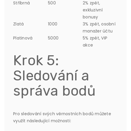
Stříbrná
500
2% zpět,
exkluzivní
bonusy
Zlatá
1000
3% zpět, osobní
manažer účtu
Platinová
5000
5% zpět, VIP
akce
Krok 5:
Sledování a
správa bodů
Pro sledování svých věrnostních bodů můžete
využít následující možnosti: