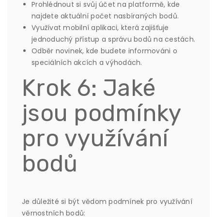
Prohlédnout si svůj účet na platformě, kde
najdete aktuální počet nasbíraných bodů.
Využívat mobilní aplikaci, která zajišťuje
jednoduchý přístup a správu bodů na cestách.
Odběr novinek, kde budete informováni o
speciálních akcích a výhodách.
Krok 6: Jaké
jsou podmínky
pro využívání
bodů
Je důležité si být vědom podmínek pro využívání
věrnostních bodů: