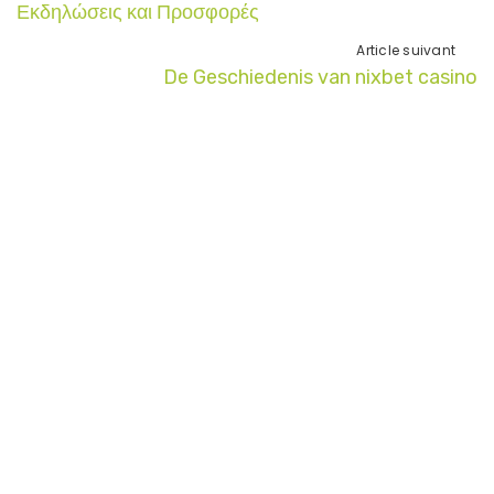
Εκδηλώσεις και Προσφορές
Article suivant
De Geschiedenis van nixbet casino