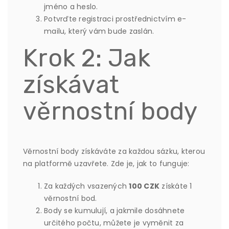
jméno a heslo.
Potvrďte registraci prostřednictvím e-
mailu, který vám bude zaslán.
Krok 2: Jak
získávat
věrnostní body
Věrnostní body získáváte za každou sázku, kterou
na platformě uzavřete. Zde je, jak to funguje:
Za každých vsazených
100 CZK
získáte 1
věrnostní bod.
Body se kumulují, a jakmile dosáhnete
určitého počtu, můžete je vyměnit za