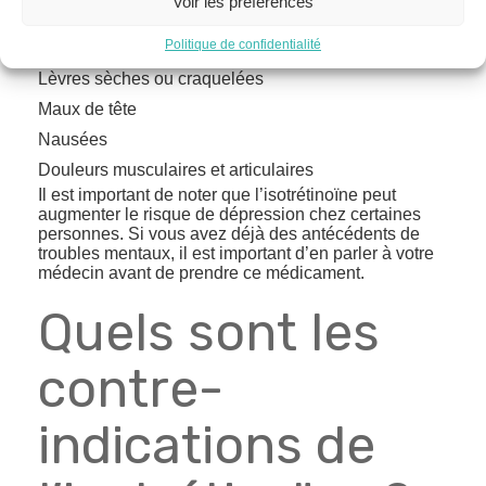
Voir les préférences
des effets secondaires. Les plus courants incluent :
Politique de confidentialité
Peau sèche ou irritée
Lèvres sèches ou craquelées
Maux de tête
Nausées
Douleurs musculaires et articulaires
Il est important de noter que l’isotrétinoïne peut
augmenter le risque de dépression chez certaines
personnes. Si vous avez déjà des antécédents de
troubles mentaux, il est important d’en parler à votre
médecin avant de prendre ce médicament.
Quels sont les
contre-
indications de