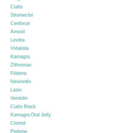
Cialis
Stromectol
Cenforce
Amoxil
Levitra
Vidalista
Kamagra
Zithromax
Fildena
Neurontin
Lasix
Ventolin
Cialis Black
Kamagra Oral Jelly
Clomid
Prelone