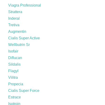
Viagra Professional
Strattera
Inderal
Tretiva
Augmentin
Cialis Super Active
Wellbutrin Sr
Isofair
Diflucan
Sildalis
Flagyl
Vilitra
Propecia
Cialis Super Force
Estrace
Isotroin