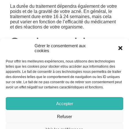
La durée du traitement dépendra également de votre
poids et de la gravité de votre acné. En général, le
traitement dure entre 16 à 24 semaines, mais cela
peut varier en fonction de l’efficacité du médicament
et des réactions de votre organisme.
Quels sont les
Gérer le consentement aux
cookies
effets
Pour offrir les meilleures expériences, nous utilisons des technologies
telles que les cookies pour stocker et/ou accéder aux informations des
secondaires
appareils. Le fait de consentir à ces technologies nous permettra de traiter
des données telles que le comportement de navigation ou les ID uniques
possibles de
sur ce site. Le fait de ne pas consentir ou de retirer son consentement peut
avoir un effet négatif sur certaines caractéristiques et fonctions.
l’isotrétinoïne ?
Accepter
Refuser
Comme tout médicament, l’isotrétinoïne peut avoir