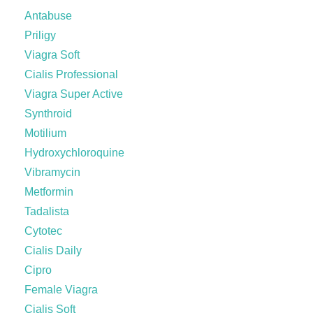
Antabuse
Priligy
Viagra Soft
Cialis Professional
Viagra Super Active
Synthroid
Motilium
Hydroxychloroquine
Vibramycin
Metformin
Tadalista
Cytotec
Cialis Daily
Cipro
Female Viagra
Cialis Soft