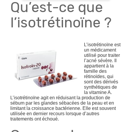
Qu’est-ce que
l’isotrétinoïne ?
L’isotrétinoïne est
un médicament
utilisé pour traiter
l’acné sévère. Il
appartient à la
famille des
rétinoïdes, qui
sont des dérivés
synthétiques de
la vitamine A.
L’isotrétinoïne agit en réduisant la production de
sébum par les glandes sébacées de la peau et en
limitant la croissance bactérienne. Elle est souvent
utilisée en dernier recours lorsque d’autres
traitements ont échoué.