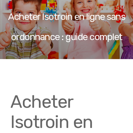
Acheter Isotroin en ligne sans
ordonnance : guide complet
Acheter
Isotroin en