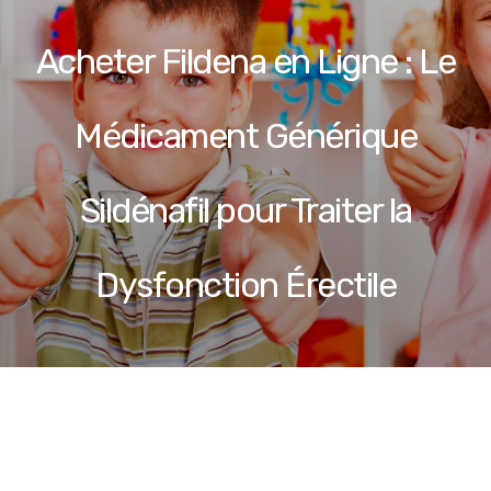
Acheter Fildena en Ligne : Le
Médicament Générique
Sildénafil pour Traiter la
Dysfonction Érectile