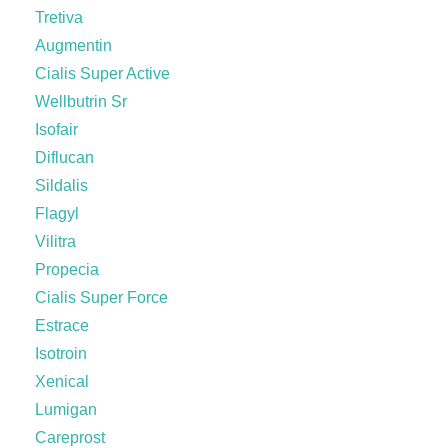
Tretiva
Augmentin
Cialis Super Active
Wellbutrin Sr
Isofair
Diflucan
Sildalis
Flagyl
Vilitra
Propecia
Cialis Super Force
Estrace
Isotroin
Xenical
Lumigan
Careprost