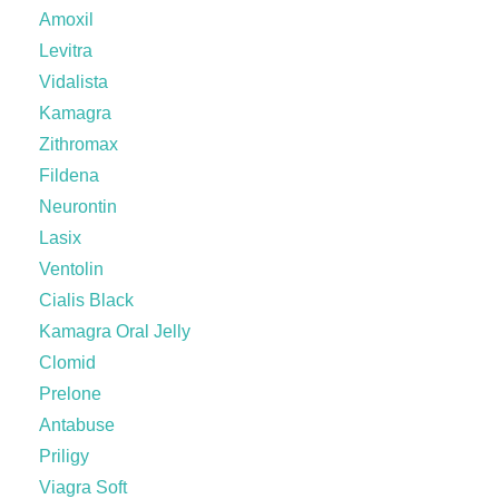
Amoxil
Levitra
Vidalista
Kamagra
Zithromax
Fildena
Neurontin
Lasix
Ventolin
Cialis Black
Kamagra Oral Jelly
Clomid
Prelone
Antabuse
Priligy
Viagra Soft