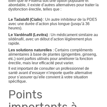
Bien que le Fildena soit une option populaire et
abordable, il existe d’autres alternatives pour traiter la
dysfonction érectile, telles que :
Le Tadalafil (Cialis)
: Un autre inhibiteur de la PDE5
avec une durée d’action plus longue (jusqu’à 36
heures).
Le Vardénafil (Levitra)
: Un médicament similaire au
sildénafil, avec un début d’action légèrement plus
rapide.
Les solutions naturelles
: Certains compléments
alimentaires à base de plantes (gingembre, ginseng,
etc.) sont parfois utilisés pour améliorer la fonction
érectile, mais leur efficacité peut varier.
Il est important de consulter un professionnel de
santé avant d’essayer n’importe quelle alternative
pour s’assurer qu’elle convient à votre situation
spécifique.
Points
importants à