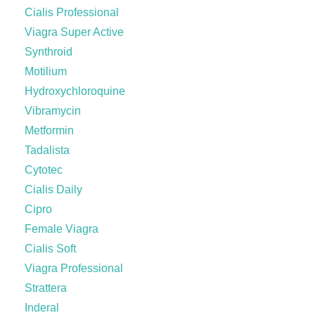
Cialis Professional
Viagra Super Active
Synthroid
Motilium
Hydroxychloroquine
Vibramycin
Metformin
Tadalista
Cytotec
Cialis Daily
Cipro
Female Viagra
Cialis Soft
Viagra Professional
Strattera
Inderal