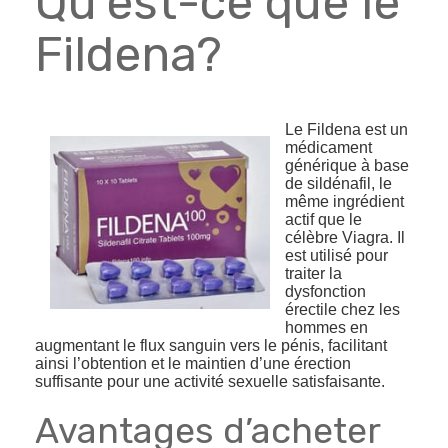
Qu’est-ce que le
Fildena?
Le Fildena est un
médicament
générique à base
de sildénafil, le
même ingrédient
actif que le
célèbre Viagra. Il
est utilisé pour
traiter la
dysfonction
érectile chez les
hommes en
augmentant le flux sanguin vers le pénis, facilitant
ainsi l’obtention et le maintien d’une érection
suffisante pour une activité sexuelle satisfaisante.
Avantages d’acheter