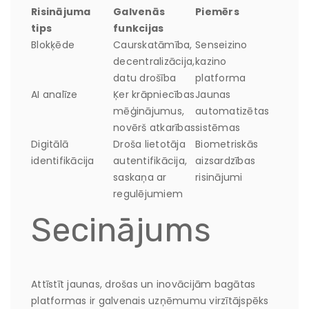
Risinājuma
Galvenās
Piemērs
tips
funkcijas
Blokķēde
Caurskatāmība,
Senseizino
decentralizācija,
kazino
datu drošība
platforma
AI analīze
Ķer krāpniecības
Jaunas
mēģinājumus,
automatizētas
novērš atkarības
sistēmas
Digitālā
Droša lietotāja
Biometriskās
identifikācija
autentifikācija,
aizsardzības
saskaņa ar
risinājumi
regulējumiem
Secinājums
Attīstīt jaunas, drošas un inovācijām bagātas
platformas ir galvenais uzņēmumu virzītājspēks