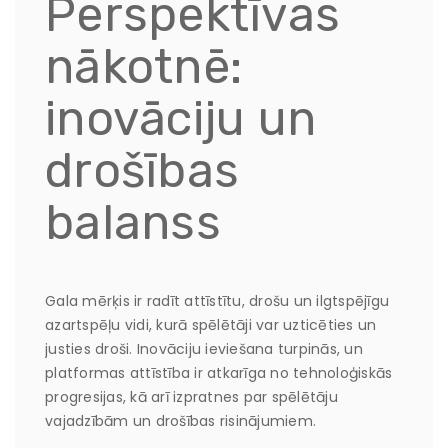
Perspektīvas
nākotnē:
inovāciju un
drošības
balanss
Gala mērķis ir radīt attīstītu, drošu un ilgtspējīgu
azartspēļu vidi, kurā spēlētāji var uzticēties un
justies droši. Inovāciju ieviešana turpinās, un
platformas attīstība ir atkarīga no tehnoloģiskās
progresijas, kā arī izpratnes par spēlētāju
vajadzībām un drošības risinājumiem.