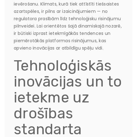
ievērošanu. Klimats, kurā tiek attīstīti tiešsaistes
azartspēles, ir pilns ar izaicinājumiem — no
regulatora prasībām līdz tehnoloģisku risinājumu
pilnveidei. Lai orientētos šajā dinamiskajā nozarē,
ir būtiski izprast ietekmīgākās tendences un
piemērotākās platformas risinājumus, kas
apvieno inovācijas ar atbildīgu spēļu vidi.
Tehnoloģiskās
inovācijas un to
ietekme uz
drošības
standarta