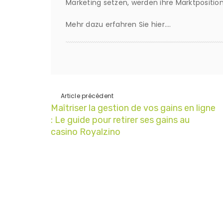
Marketing setzen, werden ihre Marktposition
Mehr dazu erfahren Sie hier….
Article précédent
Maîtriser la gestion de vos gains en ligne
: Le guide pour retirer ses gains au
casino Royalzino