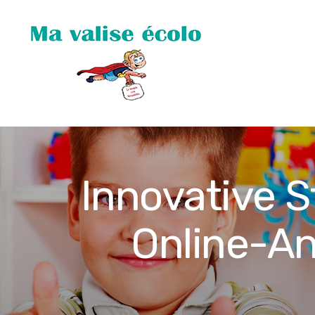
Innovative S
Online-A