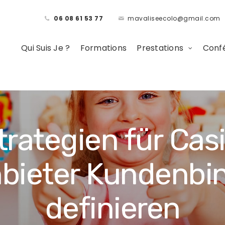
06 08 61 53 77
mavaliseecolo@gmail.com
Qui Suis Je ?
Formations
Prestations
Confé
trategien für Cas
nbieter Kundenbi
definieren