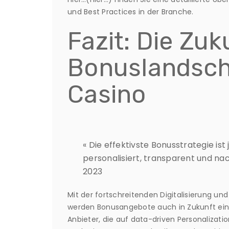
und Best Practices in der Branche.
Fazit: Die Zuk
Bonuslandscha
Casino
« Die effektivste Bonusstrategie ist
personalisiert, transparent und nac
2023
Mit der fortschreitenden Digitalisierung 
werden Bonusangebote auch in Zukunft eine
Anbieter, die auf data-driven Personalizati