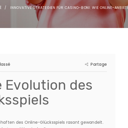
É
INNOVATIVE STRATEGIEN FÜR CASINO-BONI: WIE ONLINE-ANBIET
lassé
Partage
e Evolution des
ksspiels
chaften des Online-Glücksspiels rasant gewandelt.