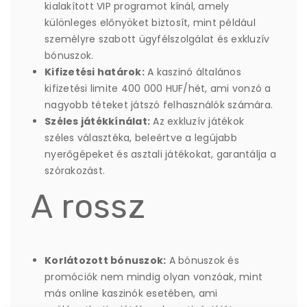
kialakított VIP programot kínál, amely
különleges előnyöket biztosít, mint például
személyre szabott ügyfélszolgálat és exkluzív
bónuszok.
Kifizetési határok:
A kaszinó általános
kifizetési limite 400 000 HUF/hét, ami vonzó a
nagyobb téteket játszó felhasználók számára.
Széles játékkínálat:
Az exkluzív játékok
széles választéka, beleértve a legújabb
nyerőgépeket és asztali játékokat, garantálja a
szórakozást.
A rossz
Korlátozott bónuszok:
A bónuszok és
promóciók nem mindig olyan vonzóak, mint
más online kaszinók esetében, ami