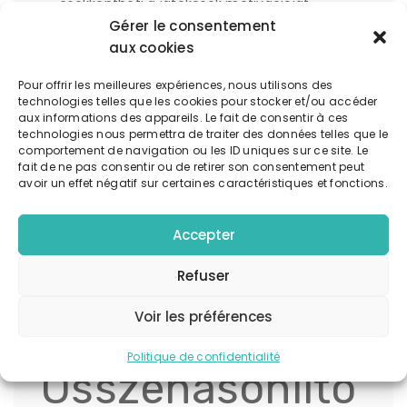
csökkentheti a játékosok motivációját.
Regisztrációs folyamat:
A regisztrációs
Gérer le consentement
folyamat bonyolult lehet, különösen az
aux cookies
azonosítási dokumentumok benyújtása miatt.
Pour offrir les meilleures expériences, nous utilisons des
A csúnya
technologies telles que les cookies pour stocker et/ou accéder
aux informations des appareils. Le fait de consentir à ces
technologies nous permettra de traiter des données telles que le
comportement de navigation ou les ID uniques sur ce site. Le
fait de ne pas consentir ou de retirer son consentement peut
avoir un effet négatif sur certaines caractéristiques et fonctions.
Fizetési késedelmek:
Bár a kifizetési limitek
kedvezőek, a kifizetések feldolgozása akár 3-5
munkanapot is igénybe vehet, ami frusztráló
Accepter
lehet a játékosok számára.
Refuser
Ügyfélszolgálati problémák:
A válaszidők az
ügyfélszolgálatnál nem mindig kielégítőek,
Voir les préférences
ami megnehezítheti a problémák gyors
megoldását.
Politique de confidentialité
Összehasonlító