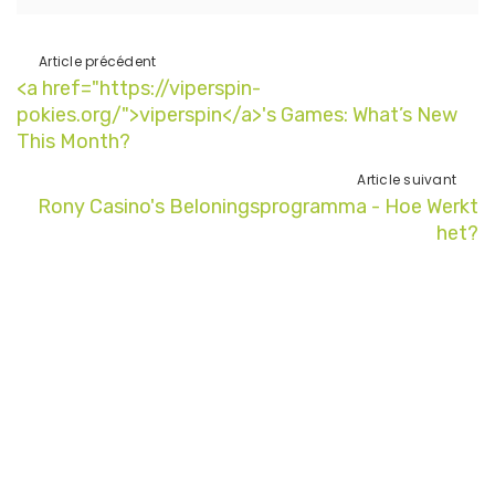
Article précédent
<a href="https://viperspin-
pokies.org/">viperspin</a>'s Games: What’s New
This Month?
Article suivant
Rony Casino's Beloningsprogramma - Hoe Werkt
het?