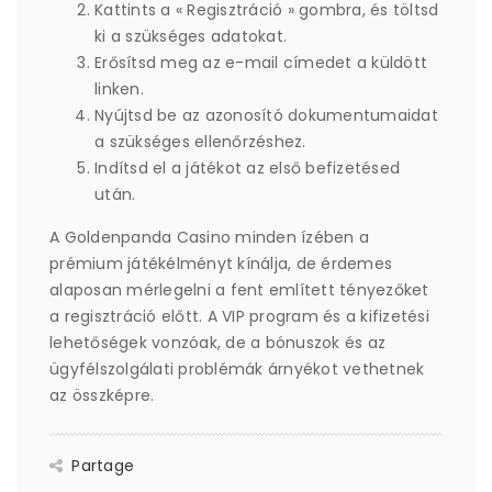
Kattints a « Regisztráció » gombra, és töltsd
ki a szükséges adatokat.
Erősítsd meg az e-mail címedet a küldött
linken.
Nyújtsd be az azonosító dokumentumaidat
a szükséges ellenőrzéshez.
Indítsd el a játékot az első befizetésed
után.
A Goldenpanda Casino minden ízében a
prémium játékélményt kínálja, de érdemes
alaposan mérlegelni a fent említett tényezőket
a regisztráció előtt. A VIP program és a kifizetési
lehetőségek vonzóak, de a bónuszok és az
ügyfélszolgálati problémák árnyékot vethetnek
az összképre.
Partage