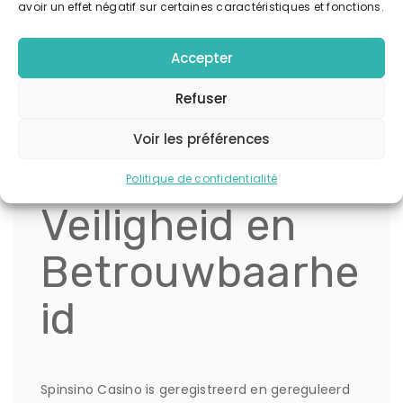
avoir un effet négatif sur certaines caractéristiques et fonctions.
Gebruiksvriendelijke Interface:
Eenvoudige
navigatie door het spelaanbod.
Accepter
Responsive Design:
Spellen zijn
geoptimaliseerd voor verschillende
Refuser
schermformaten.
Snelle Laadtijden:
Minimale tijdsduur om
Voir les préférences
spellen te laden, wat de speelervaring
verbetert.
Politique de confidentialité
Veiligheid en
Betrouwbaarhe
id
Spinsino Casino is geregistreerd en gereguleerd