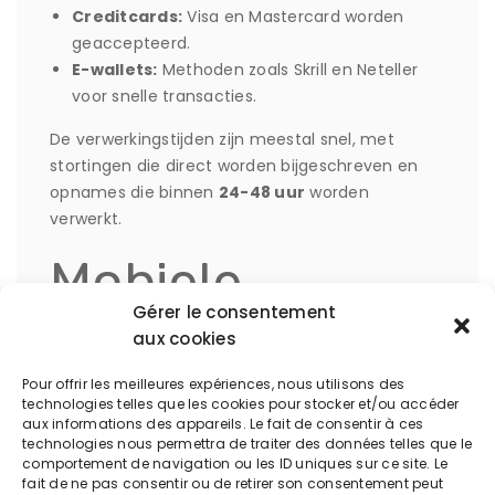
Creditcards:
Visa en Mastercard worden
geaccepteerd.
E-wallets:
Methoden zoals Skrill en Neteller
voor snelle transacties.
De verwerkingstijden zijn meestal snel, met
stortingen die direct worden bijgeschreven en
opnames die binnen
24-48 uur
worden
verwerkt.
Mobiele
Gérer le consentement
Ervaring
aux cookies
Pour offrir les meilleures expériences, nous utilisons des
technologies telles que les cookies pour stocker et/ou accéder
aux informations des appareils. Le fait de consentir à ces
De mobiele ervaring van Spinsino Casino is
technologies nous permettra de traiter des données telles que le
geoptimaliseerd voor zowel smartphones als
comportement de navigation ou les ID uniques sur ce site. Le
tablets. Belangrijke kenmerken zijn:
fait de ne pas consentir ou de retirer son consentement peut