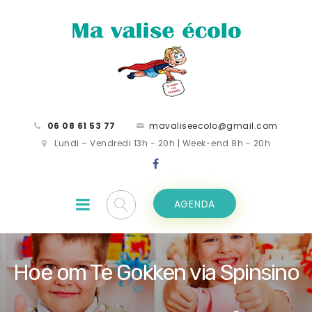
06 08 61 53 77
mavaliseecolo@gmail.com
Lundi – Vendredi 13h - 20h | Week-end 8h - 20h
AGENDA
Hoe om Te Gokken via Spinsino