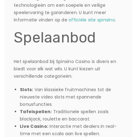
technologieën om een soepele en veilige
speelervaring te garanderen. U kunt meer
informatie vinden op de
officiële site spinsino
.
Spelaanbod
Het spelaanbod bij Spinsino Casino is divers en
biedt voor elk wat wils. U kunt kiezen uit
verschillende categorieën:
Slots:
Van klassieke fruitmachines tot de
nieuwste video slots met spannende
bonusfuncties.
Tafelspellen:
Traditionele spellen zoals
blackjack, roulette en baccarat.
Live Casino:
Interactie met dealers in real-
time met een scala aan live spellen.