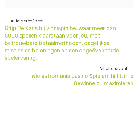
Article précédent
Grijp Je Kans bij vincispin be, waar meer dan
5000 spellen klaarstaan voor jou, met
betrouwbare betaalmethoden, dagelijkse
missies en beloningen en een ongeëvenaarde
spelervaring.
Article suivant
Wie astromania casino Spielern hilft, ihre
Gewinne zu maximieren