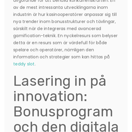
avgörande för att behålla konkurrenskraften. En
av de mest intressanta utvecklingarna inom
industrin är hur kasinooperatörer anpassar sig till
nya trender inom bonusstrukturer och tävlingar,
särskilt när de integreras med avancerad
gamification-teknik. En nyckelresurs som belyser
detta är en resurs som är värdefull för både
spelare och operatörer, nämligen den
information och strategier som kan hittas på
teddy slot
.
Lasering in på
innovation:
Bonusprogram
och den digitala