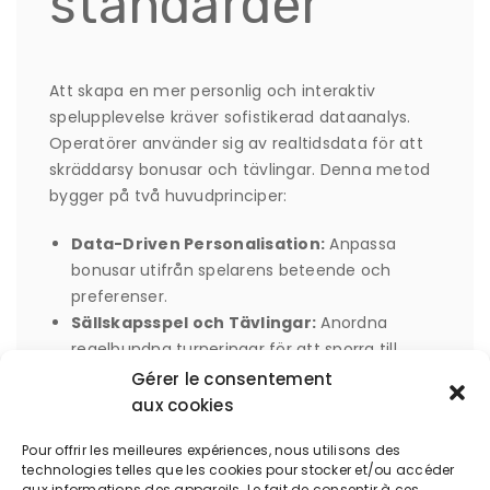
standarder
Att skapa en mer personlig och interaktiv
spelupplevelse kräver sofistikerad dataanalys.
Operatörer använder sig av realtidsdata för att
skräddarsy bonusar och tävlingar. Denna metod
bygger på två huvudprinciper:
Data-Driven Personalisation:
Anpassa
bonusar utifrån spelarens beteende och
preferenser.
Sällskapsspel och Tävlingar:
Anordna
regelbundna turneringar för att sporra till
lojalitet och social interaktion.
Gérer le consentement
aux cookies
Det är här en resurs som teddy slot blir ovärderlig
för förståelsen av marknadstrender och bästa
Pour offrir les meilleures expériences, nous utilisons des
praxis i att skapa engagerande bonuskampanjer.
technologies telles que les cookies pour stocker et/ou accéder
aux informations des appareils. Le fait de consentir à ces