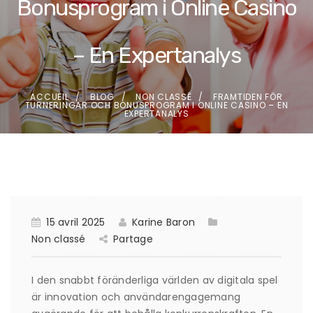
Bonusprogram i Online Casino
– En Expertanalys
ACCUEIL
BLOG
NON CLASSÉ
FRAMTIDEN FÖR
TURNERINGAR OCH BONUSPROGRAM I ONLINE CASINO – EN
EXPERTANALYS
15 avril 2025
Karine Baron
Non classé
Partage
I den snabbt föränderliga världen av digitala spel
är innovation och användarengagemang