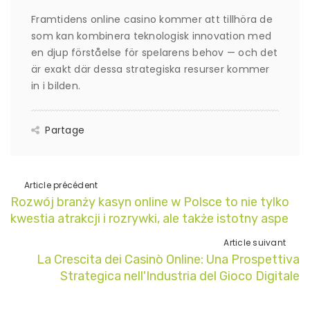
Framtidens online casino kommer att tillhöra de
som kan kombinera teknologisk innovation med
en djup förståelse för spelarens behov — och det
är exakt där dessa strategiska resurser kommer
in i bilden.
Partage
Article précédent
Rozwój branży kasyn online w Polsce to nie tylko
kwestia atrakcji i rozrywki, ale także istotny aspe
Article suivant
La Crescita dei Casinò Online: Una Prospettiva
Strategica nell'Industria del Gioco Digitale