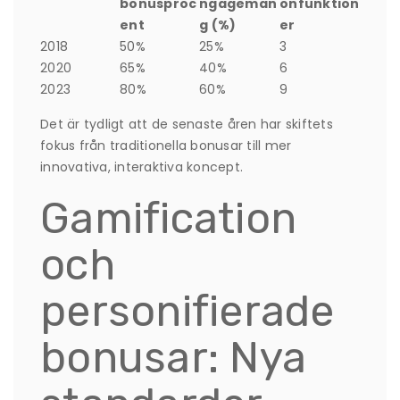
bonusproc
ngageman
onfunktion
ent
g (%)
er
2018
50%
25%
3
2020
65%
40%
6
2023
80%
60%
9
Det är tydligt att de senaste åren har skiftets
fokus från traditionella bonusar till mer
innovativa, interaktiva koncept.
Gamification
och
personifierade
bonusar: Nya