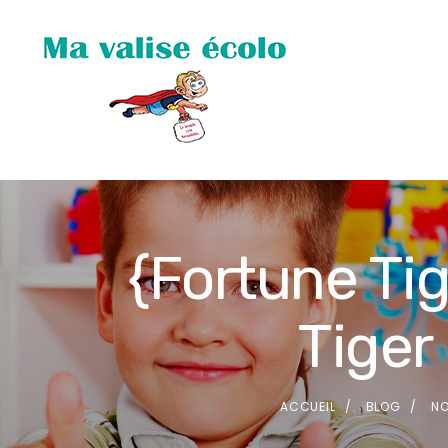
{Fortune Ti
Tiger
ACCUEIL
BLOG
NO