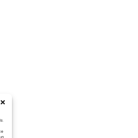
s
s.
ce
 un