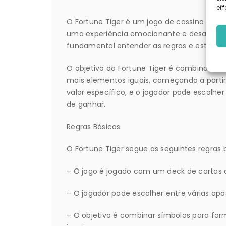
eff
O Fortune Tiger é um jogo de cassino onli
uma experiência emocionante e desafiadora
fundamental entender as regras e estratégi
O objetivo do Fortune Tiger é combinar sím
mais elementos iguais, começando a parti
valor específico, e o jogador pode escolhe
de ganhar.
Regras Básicas
O Fortune Tiger segue as seguintes regras 
– O jogo é jogado com um deck de cartas
– O jogador pode escolher entre várias apos
– O objetivo é combinar símbolos para for