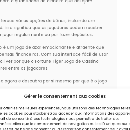
olham a quantidade de dinheiro que desejam
ferece várias opções de bônus, incluindo um
. Isso significa que os jogadores podem receber
jogar regularmente ou por fazer depósitos.
no é um jogo de azar emocionante e atraente que
ensas financeiras. Com sua interface fácil de usar
ácil ver por que o Fortune Tiger Jogo de Cassino
res entre os jogadores.
no agora e descubra por si mesmo por que é o jogo
Gérer le consentement aux cookies
atégias do Jogo
r offrir les meilleures expériences, nous utilisons des technologies telle
e les cookies pour stocker et/ou accéder aux informations des appareil
rtune Tiger
fait de consentir à ces technologies nous permettra de traiter des
nnées telles que le comportement de navigation ou les ID uniques sur 
e. Le fait de ne pas consentir ou de retirer son consentement peut avoir