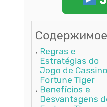
Содержимо
Regras e
Estratégias do
Jogo de Cassin
Fortune Tiger
Benefícios e
Desvantagens d