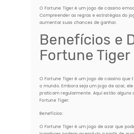
O Fortune Tiger é um jogo de cassino emoci
Compreender as regras e estratégias do j
aumentar suas chances de ganhar.
Benefícios e
Fortune Tiger
O Fortune Tiger é um jogo de cassino que 
o mundo. Embora seja um jogo de azar, ele
praticam regularmente. Aqui estão alguns 
Fortune Tiger:
Benefícios:
O Fortune Tiger é um jogo de azar que pode 
jogadores podem acessá-lo a partir de q