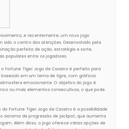
movimento, e recentemente, um novo jogo
 sido o centro das atenções. Desenvolvido pela
inação perfeita de ação, estratégia e sorte,
s populares entre os jogadores.
 o Fortune Tiger Jogo de Cassino é perfeito para
o é baseado em um tema de tigre, com gráficos
 atmosfera emocionante. O objetivo do jogo é
cinco ou mais elementos consecutivos, o que pode
 do Fortune Tiger Jogo de Cassino é a possibilidade
 ao sistema de progressão de jackpot, que aumenta
gam. Além disso, o jogo oferece várias opções de