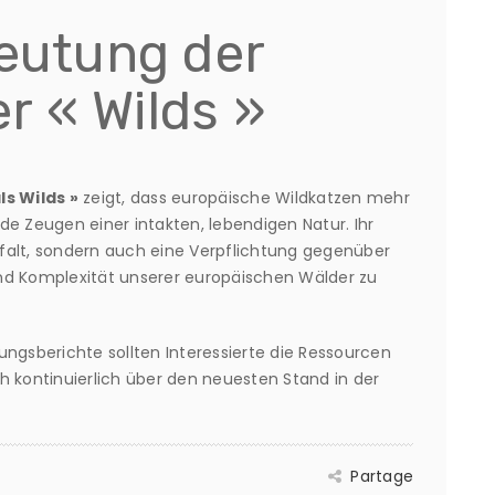
deutung der
 « Wilds »
ls Wilds »
zeigt, dass europäische Wildkatzen mehr
ende Zeugen einer intakten, lebendigen Natur. Ihr
elfalt, sondern auch eine Verpflichtung gegenüber
nd Komplexität unserer europäischen Wälder zu
chungsberichte sollten Interessierte die Ressourcen
h kontinuierlich über den neuesten Stand in der
Partage