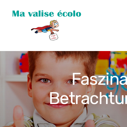
Faszina
Betrachtun