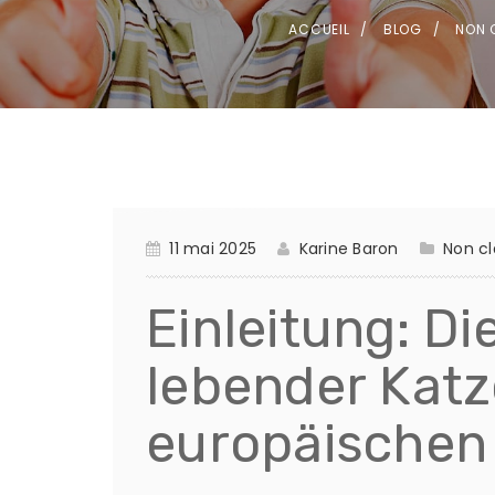
ACCUEIL
BLOG
NON 
11 mai 2025
Karine Baron
Non cl
Einleitung: D
lebender Katz
europäischen