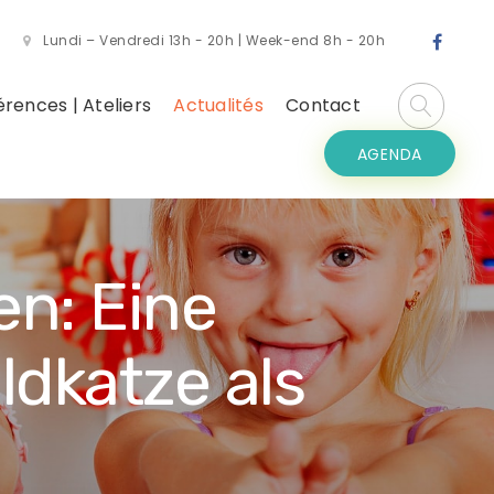
Lundi – Vendredi 13h - 20h | Week-end 8h - 20h
rences | Ateliers
Actualités
Contact
AGENDA
en: Eine
ldkatze als