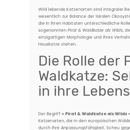
Wild lebende Katzenarten sind integraler Be
wesentlich zur Balance der lokalen Ökosys
die in ihren Habitaten unterschiedliche Rol
sogenannten
Pirat & Waldkatze als Wilds
, d
einzigartigen Morphologie und ihres Verha
Hauskatze stehen.
Die Rolle der 
Waldkatze: Se
in ihre Leben
Der Begriff
« Pirat & Waldkatze als Wilds 
Katzenarten, die in den europäischen Wäld
durch ihre Anpassungsfähigkeit, Scheu g