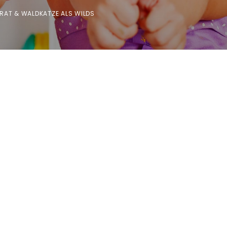
IRAT & WALDKATZE ALS WILDS