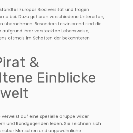
standteil Europas Biodiversität und tragen
teme bei. Dazu gehören verschiedene Unterarten,
len übernehmen. Besonders faszinierend sind die
ie aufgrund ihrer versteckten Lebensweise,
ltens oftmals im Schatten der bekannteren
Pirat &
ltene Einblicke
swelt
»
verweist auf eine spezielle Gruppe wilder
ern und Randgegenden leben. Sie zeichnen sich
egenüber Menschen und ungewöhnliche