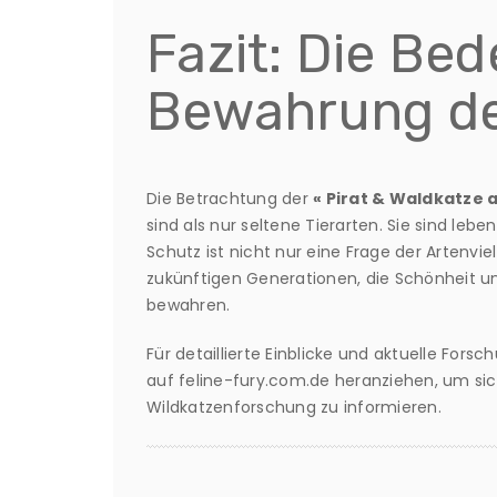
Fazit: Die Be
Bewahrung der
Die Betrachtung der
« Pirat & Waldkatze a
sind als nur seltene Tierarten. Sie sind leb
Schutz ist nicht nur eine Frage der Artenvi
zukünftigen Generationen, die Schönheit u
bewahren.
Für detaillierte Einblicke und aktuelle Fors
auf feline-fury.com.de heranziehen, um sic
Wildkatzenforschung zu informieren.