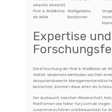
silvestris silvestris
)
Pirat & Waldkatze
Waldgebiete,
Verg
als Wilds
Randzonen
Verst
Klein
Expertise und
Forschungsfe
Die Erforschung der
Pirat & Waldkatze als Wi
Vielfalt. Modernste Methoden wie DNA-Ana
ökosystembasierte Managementansätze helf
betrachtet, könnten diese Arten als Schlüss
Der Austausch zwischen Wissenschaft, Naturs
Plattformen wie feline-fury.com.de tragen 
zusammenzuführen und Bewusstsein für dies