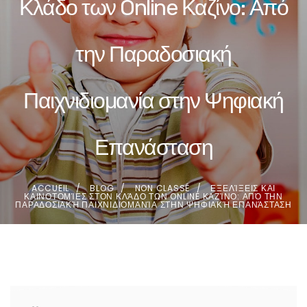
Κλάδο των Online Καζίνο: Από
την Παραδοσιακή
Παιχνιδιομανία στην Ψηφιακή
Επανάσταση
ACCUEIL
BLOG
NON CLASSÉ
ΕΞΕΛΊΞΕΙΣ ΚΑΙ
ΚΑΙΝΟΤΟΜΊΕΣ ΣΤΟΝ ΚΛΆΔΟ ΤΩΝ ONLINE ΚΑΖΊΝΟ: ΑΠΌ ΤΗΝ
ΠΑΡΑΔΟΣΙΑΚΉ ΠΑΙΧΝΙΔΙΟΜΑΝΊΑ ΣΤΗΝ ΨΗΦΙΑΚΉ ΕΠΑΝΆΣΤΑΣΗ