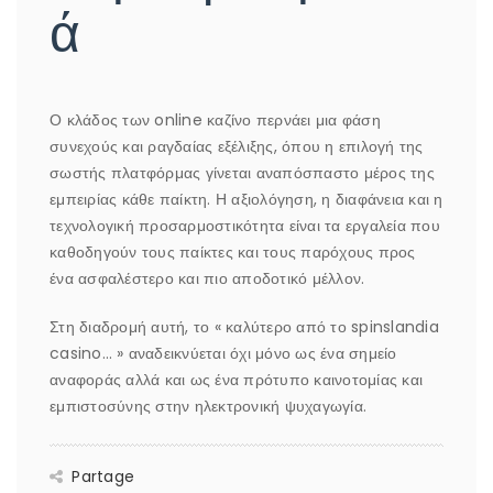
ά
Ο κλάδος των online καζίνο περνάει μια φάση
συνεχούς και ραγδαίας εξέλιξης, όπου η επιλογή της
σωστής πλατφόρμας γίνεται αναπόσπαστο μέρος της
εμπειρίας κάθε παίκτη. Η αξιολόγηση, η διαφάνεια και η
τεχνολογική προσαρμοστικότητα είναι τα εργαλεία που
καθοδηγούν τους παίκτες και τους παρόχους προς
ένα ασφαλέστερο και πιο αποδοτικό μέλλον.
Στη διαδρομή αυτή, το « καλύτερο από το spinslandia
casino… » αναδεικνύεται όχι μόνο ως ένα σημείο
αναφοράς αλλά και ως ένα πρότυπο καινοτομίας και
εμπιστοσύνης στην ηλεκτρονική ψυχαγωγία.
Partage