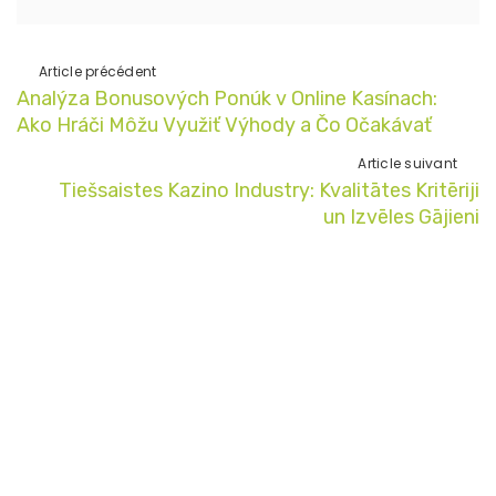
Article précédent
Analýza Bonusových Ponúk v Online Kasínach:
Ako Hráči Môžu Využiť Výhody a Čo Očakávať
Article suivant
Tiešsaistes Kazino Industry: Kvalitātes Kritēriji
un Izvēles Gājieni