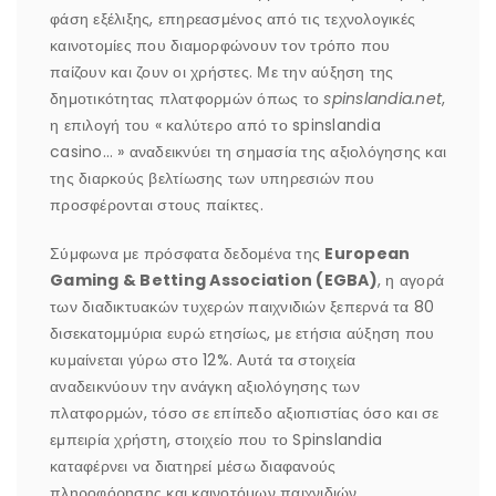
φάση εξέλιξης, επηρεασμένος από τις τεχνολογικές
καινοτομίες που διαμορφώνουν τον τρόπο που
παίζουν και ζουν οι χρήστες. Με την αύξηση της
δημοτικότητας πλατφορμών όπως το
spinslandia.net
,
η επιλογή του « καλύτερο από το spinslandia
casino… » αναδεικνύει τη σημασία της αξιολόγησης και
της διαρκούς βελτίωσης των υπηρεσιών που
προσφέρονται στους παίκτες.
Σύμφωνα με πρόσφατα δεδομένα της
European
Gaming & Betting Association (EGBA)
, η αγορά
των διαδικτυακών τυχερών παιχνιδιών ξεπερνά τα 80
δισεκατομμύρια ευρώ ετησίως, με ετήσια αύξηση που
κυμαίνεται γύρω στο 12%. Αυτά τα στοιχεία
αναδεικνύουν την ανάγκη αξιολόγησης των
πλατφορμών, τόσο σε επίπεδο αξιοπιστίας όσο και σε
εμπειρία χρήστη, στοιχείο που το Spinslandia
καταφέρνει να διατηρεί μέσω διαφανούς
πληροφόρησης και καινοτόμων παιχνιδιών.