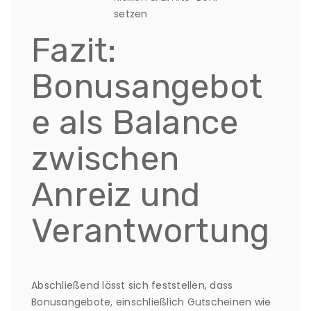
setzen
Fazit:
Bonusangebot
e als Balance
zwischen
Anreiz und
Verantwortung
Abschließend lässt sich feststellen, dass
Bonusangebote, einschließlich Gutscheinen wie