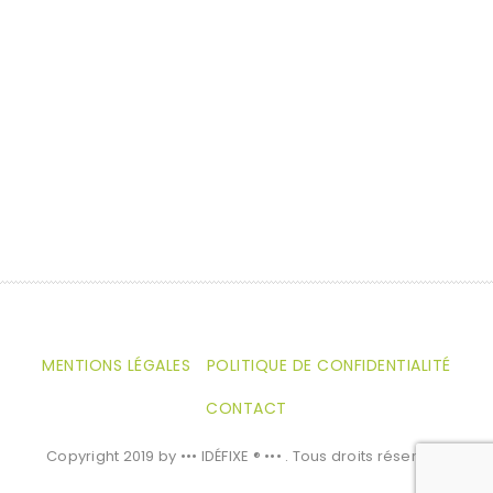
MENTIONS LÉGALES
POLITIQUE DE CONFIDENTIALITÉ
CONTACT
Copyright 2019 by ••• IDÉFIXE ® ••• . Tous droits réservés.