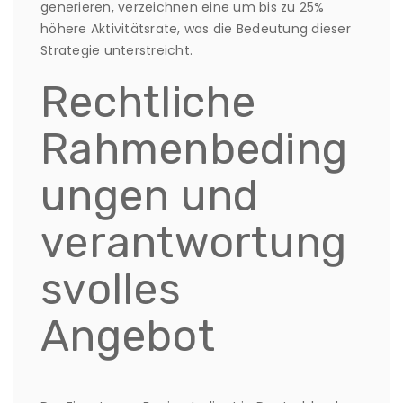
generieren, verzeichnen eine um bis zu 25%
höhere Aktivitätsrate, was die Bedeutung dieser
Strategie unterstreicht.
Rechtliche
Rahmenbeding
ungen und
verantwortung
svolles
Angebot