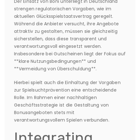
Der Einsatz von Boni unterliegt in Deutschland
strengen regulatorischen Vorgaben, wie im
aktuellen Glücksspielstaatsvertrag geregelt.
Während die Anbieter versucht, ihre Angebote
attraktiv zu gestalten, müssen sie gleichzeitig
sicherstellen, dass diese transparent und
verantwortungsvoll eingesetzt werden.
Insbesondere bei Gutscheinen liegt der Fokus auf
**klare Nutzungsbedingungen** und
**Vermeidung von Überschuldung**.
Hierbei spielt auch die Einhaltung der Vorgaben
zur Spielsuchtprävention eine entscheidende
Rolle. Im Rahmen einer nachhaltigen
Geschäftsstrategie ist die Gestaltung von
Bonusangeboten stets mit
verantwortungsvollem Spielen verbunden.
Integrating