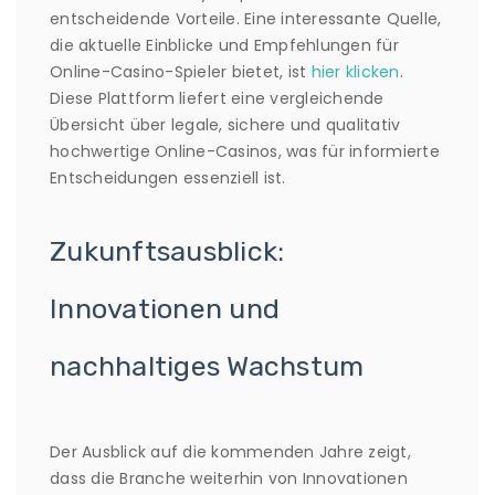
entscheidende Vorteile. Eine interessante Quelle,
die aktuelle Einblicke und Empfehlungen für
Online-Casino-Spieler bietet, ist
hier klicken
.
Diese Plattform liefert eine vergleichende
Übersicht über legale, sichere und qualitativ
hochwertige Online-Casinos, was für informierte
Entscheidungen essenziell ist.
Zukunftsausblick:
Innovationen und
nachhaltiges Wachstum
Der Ausblick auf die kommenden Jahre zeigt,
dass die Branche weiterhin von Innovationen