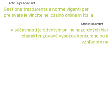
Article précédent
Gestione trasparente e norme vigenti per
prelevare le vincite nei casinò online in Italia
Article suivant
V súčasnosti je odvetvie online hazardných hier
charakterizované vysokou konkurenciou a
vzhľadom na