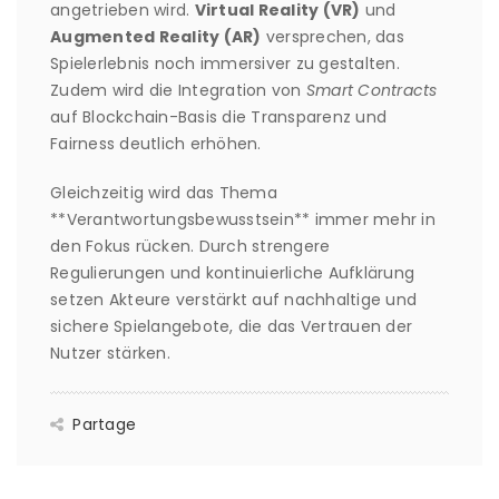
angetrieben wird.
Virtual Reality (VR)
und
Augmented Reality (AR)
versprechen, das
Spielerlebnis noch immersiver zu gestalten.
Zudem wird die Integration von
Smart Contracts
auf Blockchain-Basis die Transparenz und
Fairness deutlich erhöhen.
Gleichzeitig wird das Thema
**Verantwortungsbewusstsein** immer mehr in
den Fokus rücken. Durch strengere
Regulierungen und kontinuierliche Aufklärung
setzen Akteure verstärkt auf nachhaltige und
sichere Spielangebote, die das Vertrauen der
Nutzer stärken.
Partage