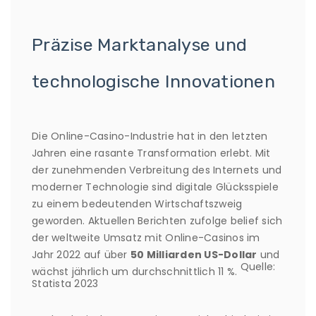
Präzise Marktanalyse und
technologische Innovationen
Die Online-Casino-Industrie hat in den letzten
Jahren eine rasante Transformation erlebt. Mit
der zunehmenden Verbreitung des Internets und
moderner Technologie sind digitale Glücksspiele
zu einem bedeutenden Wirtschaftszweig
geworden. Aktuellen Berichten zufolge belief sich
der weltweite Umsatz mit Online-Casinos im
Jahr 2022 auf über
50 Milliarden US-Dollar
und
Quelle:
wächst jährlich um durchschnittlich 11 %.
Statista 2023