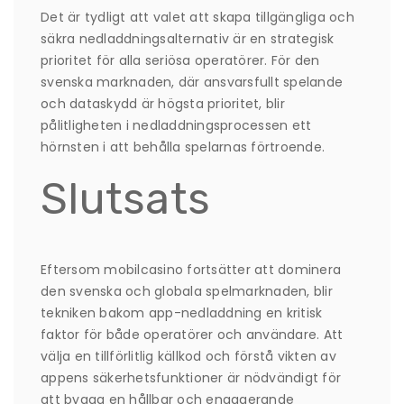
Det är tydligt att valet att skapa tillgängliga och
säkra nedladdningsalternativ är en strategisk
prioritet för alla seriösa operatörer. För den
svenska marknaden, där ansvarsfullt spelande
och dataskydd är högsta prioritet, blir
pålitligheten i nedladdningsprocessen ett
hörnsten i att behålla spelarnas förtroende.
Slutsats
Eftersom mobilcasino fortsätter att dominera
den svenska och globala spelmarknaden, blir
tekniken bakom app-nedladdning en kritisk
faktor för både operatörer och användare. Att
välja en tillförlitlig källkod och förstå vikten av
appens säkerhetsfunktioner är nödvändigt för
att bygga en hållbar och engagerande