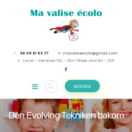
06 08 61 53 77
mavaliseecolo@gmail.com
Lundi – Vendredi 13h - 20h | Week-end 8h - 20h
AGENDA
Den Evolving Tekniken bakom