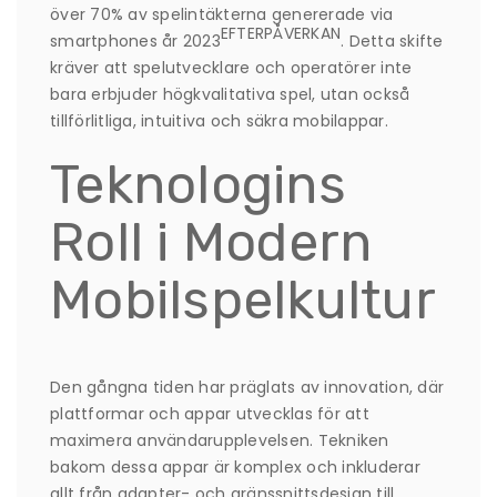
över 70% av spelintäkterna genererade via
EFTERPÅVERKAN
smartphones år 2023
. Detta skifte
kräver att spelutvecklare och operatörer inte
bara erbjuder högkvalitativa spel, utan också
tillförlitliga, intuitiva och säkra mobilappar.
Teknologins
Roll i Modern
Mobilspelkultur
Den gångna tiden har präglats av innovation, där
plattformar och appar utvecklas för att
maximera användarupplevelsen. Tekniken
bakom dessa appar är komplex och inkluderar
allt från adapter- och gränssnittsdesign till