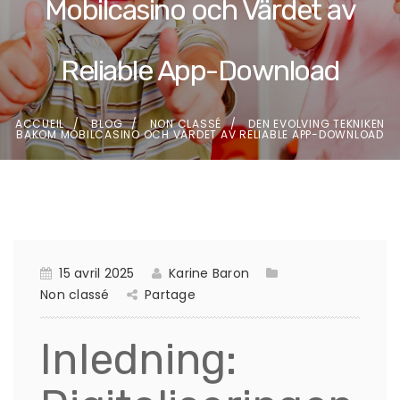
Mobilcasino och Värdet av
Reliable App-Download
ACCUEIL
BLOG
NON CLASSÉ
DEN EVOLVING TEKNIKEN
BAKOM MOBILCASINO OCH VÄRDET AV RELIABLE APP-DOWNLOAD
15 avril 2025
Karine Baron
Non classé
Partage
Inledning: