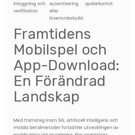
inloggning och
autentisering
spelarkontot.
verifikation
eller
lösenordsskydd.
Framtidens
Mobilspel och
App-Download:
En Förändrad
Landskap
Med framsteg inom 5G, artificiell intelligens och
mobila betalmetoder fortsätter utvecklingen av
mobilcasino att accelerera. Fler operatörer