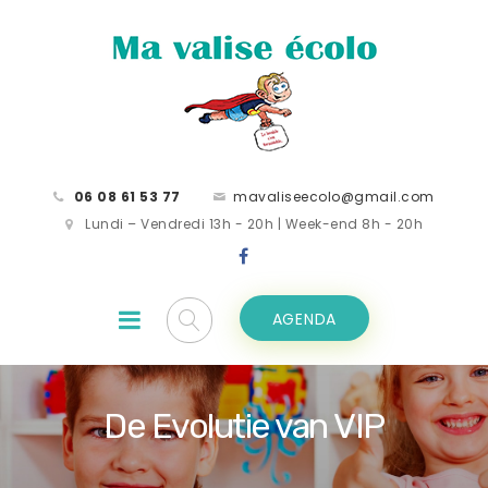
06 08 61 53 77
mavaliseecolo@gmail.com
Lundi – Vendredi 13h - 20h | Week-end 8h - 20h
AGENDA
De Evolutie van VIP