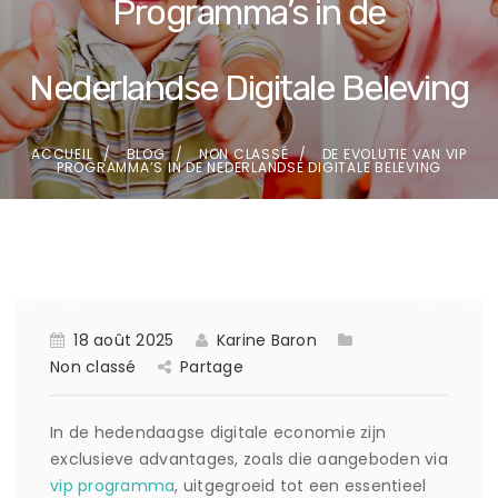
Programma’s in de
Nederlandse Digitale Beleving
ACCUEIL
BLOG
NON CLASSÉ
DE EVOLUTIE VAN VIP
PROGRAMMA’S IN DE NEDERLANDSE DIGITALE BELEVING
18 août 2025
Karine Baron
Non classé
Partage
In de hedendaagse digitale economie zijn
exclusieve advantages, zoals die aangeboden via
vip programma
, uitgegroeid tot een essentieel