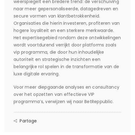
weerspiegelt een bredere trend: de verschuiving
naar meer gepersonaliseerde, datagedreven en
secure vormen van klantbetrokkenheid.
Organisaties die hierin investeren, profiteren van
hogere loyaliteit en een sterkere merkwaarde.
Het expertisegebied rondom deze ontwikkelingen
wordt voortdurend verrijkt door platforms zoals
vip programma, die door hun inhoudelijke
autoriteit en strategische inzichten een
belangrijke rol spelen in de transformatie van de
luxe digitale ervaring.
Voor meer diepgaande analyses en consultancy
over het opzetten van effectieve VIP
programma’s, verwijzen wij naar BetReppublic.
Partage