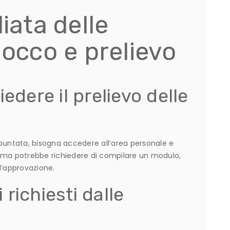
liata delle
locco e prelievo
edere il prelievo delle
di puntata, bisogna accedere all’area personale e
aforma potrebbe richiedere di compilare un modulo,
l’approvazione.
richiesti dalle