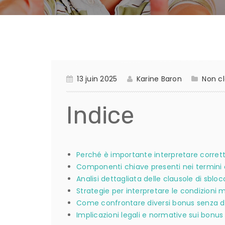
13 juin 2025
Karine Baron
Non c
Indice
Perché è importante interpretare corret
Componenti chiave presenti nei termini 
Analisi dettagliata delle clausole di sbloc
Strategie per interpretare le condizioni
Come confrontare diversi bonus senza de
Implicazioni legali e normative sui bonu