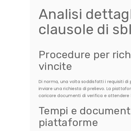
Analisi dettag
clausole di sb
Procedure per richi
vincite
Di norma, una volta soddisfatti i requisiti 
inviare una richiesta di prelievo. La piatt
caricare documenti di verifica e attendere 
Tempi e documenti 
piattaforme