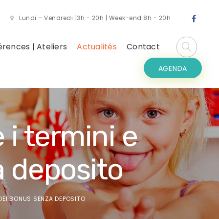
Lundi – Vendredi 13h - 20h | Week-end 8h - 20h
rences | Ateliers
Actualités
Contact
AGENDA
i termini e
a deposito
 DEI BONUS SENZA DEPOSITO