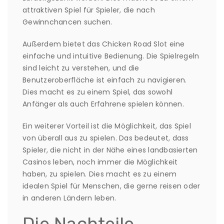
attraktiven Spiel für Spieler, die nach
Gewinnchancen suchen.
Außerdem bietet das Chicken Road Slot eine
einfache und intuitive Bedienung. Die Spielregeln
sind leicht zu verstehen, und die
Benutzeroberfläche ist einfach zu navigieren.
Dies macht es zu einem Spiel, das sowohl
Anfänger als auch Erfahrene spielen können.
Ein weiterer Vorteil ist die Möglichkeit, das Spiel
von überall aus zu spielen. Das bedeutet, dass
Spieler, die nicht in der Nähe eines landbasierten
Casinos leben, noch immer die Möglichkeit
haben, zu spielen. Dies macht es zu einem
idealen Spiel für Menschen, die gerne reisen oder
in anderen Ländern leben.
Die Nachteile