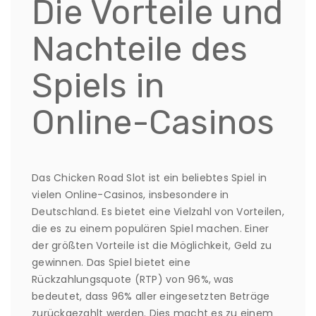
Die Vorteile und
Nachteile des
Spiels in
Online-Casinos
Das Chicken Road Slot ist ein beliebtes Spiel in
vielen Online-Casinos, insbesondere in
Deutschland. Es bietet eine Vielzahl von Vorteilen,
die es zu einem populären Spiel machen. Einer
der größten Vorteile ist die Möglichkeit, Geld zu
gewinnen. Das Spiel bietet eine
Rückzahlungsquote (RTP) von 96%, was
bedeutet, dass 96% aller eingesetzten Beträge
zurückgezahlt werden. Dies macht es zu einem