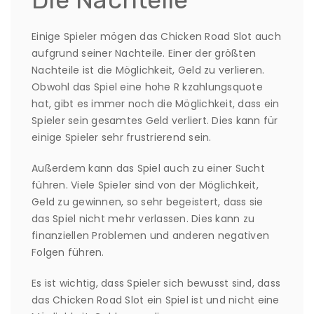
Einige Spieler mögen das Chicken Road Slot auch
aufgrund seiner Nachteile. Einer der größten
Nachteile ist die Möglichkeit, Geld zu verlieren.
Obwohl das Spiel eine hohe R kzahlungsquote
hat, gibt es immer noch die Möglichkeit, dass ein
Spieler sein gesamtes Geld verliert. Dies kann für
einige Spieler sehr frustrierend sein.
Außerdem kann das Spiel auch zu einer Sucht
führen. Viele Spieler sind von der Möglichkeit,
Geld zu gewinnen, so sehr begeistert, dass sie
das Spiel nicht mehr verlassen. Dies kann zu
finanziellen Problemen und anderen negativen
Folgen führen.
Es ist wichtig, dass Spieler sich bewusst sind, dass
das Chicken Road Slot ein Spiel ist und nicht eine