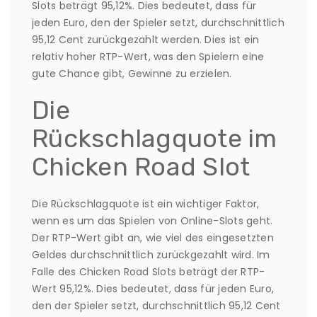
Slots beträgt 95,12%. Dies bedeutet, dass für
jeden Euro, den der Spieler setzt, durchschnittlich
95,12 Cent zurückgezahlt werden. Dies ist ein
relativ hoher RTP-Wert, was den Spielern eine
gute Chance gibt, Gewinne zu erzielen.
Die
Rückschlagquote im
Chicken Road Slot
Die Rückschlagquote ist ein wichtiger Faktor,
wenn es um das Spielen von Online-Slots geht.
Der RTP-Wert gibt an, wie viel des eingesetzten
Geldes durchschnittlich zurückgezahlt wird. Im
Falle des Chicken Road Slots beträgt der RTP-
Wert 95,12%. Dies bedeutet, dass für jeden Euro,
den der Spieler setzt, durchschnittlich 95,12 Cent