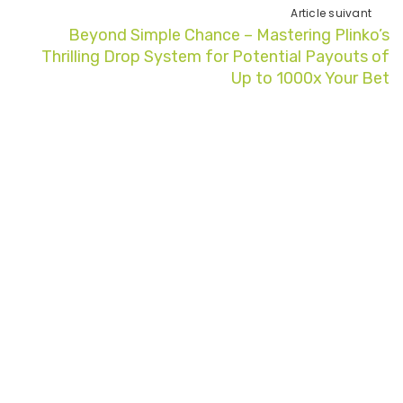
Article suivant
Beyond Simple Chance – Mastering Plinko’s
Thrilling Drop System for Potential Payouts of
Up to 1000x Your Bet