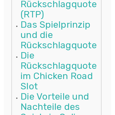
Rückschlagquote
(RTP)
Das Spielprinzip
und die
Rückschlagquote
Die
Rückschlagquote
im Chicken Road
Slot
Die Vorteile und
Nachteile des