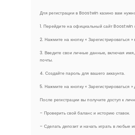
Для регистрации в Boostwin казино вам нуж
1. Перейдите на официальный сайт Boostwin 
2. Нажмите на кнопку « Зарегистрироваться »
3. Введите свои личные данные, включая имя
почты.
4. Создайте пароль для вашего аккаунта.
5. Нажмите на кнопку « Зарегистрироваться »
После регистрации вы получите доступ к личн
– Проверить свой баланс и историю ставок.
– Сделать депозит и начать играть в любые и