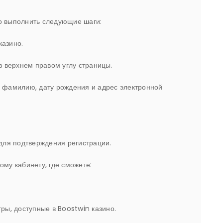
но выполнить следующие шаги:
казино.
 в верхнем правом углу страницы.
, фамилию, дату рождения и адрес электронной
 для подтверждения регистрации.
ому кабинету, где сможете:
гры, доступные в Boostwin казино.