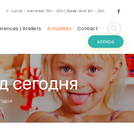
Lundi – Vendredi 13h - 20h | Week-end 8h - 20h
rences | Ateliers
Actualités
Contact
AGENDA
д сегодня
ЕГОДНЯ