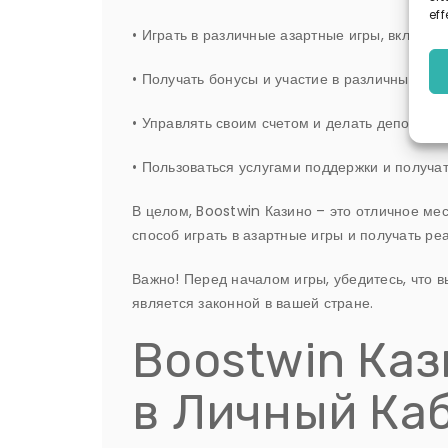
eff
• Играть в различные азартные игры, включая 
• Получать бонусы и участие в различных акц
• Управлять своим счетом и делать депозиты;
• Пользоваться услугами поддержки и получат
В целом, Boostwin Казино – это отличное ме
способ играть в азартные игры и получать ре
Важно! Перед началом игры, убедитесь, что вы
является законной в вашей стране.
Boostwin Каз
в Личный Ка